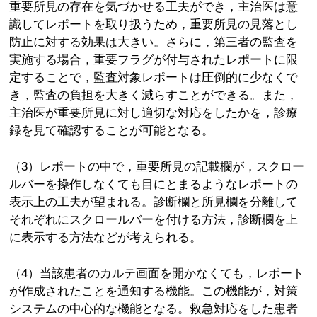
重要所見の存在を気づかせる工夫ができ，主治医は意
識してレポートを取り扱うため，重要所見の見落とし
防止に対する効果は大きい。さらに，第三者の監査を
実施する場合，重要フラグが付与されたレポートに限
定することで，監査対象レポートは圧倒的に少なくで
き，監査の負担を大きく減らすことができる。また，
主治医が重要所見に対し適切な対応をしたかを，診療
録を見て確認することが可能となる。
（3）レポートの中で，重要所見の記載欄が，スクロー
ルバーを操作しなくても目にとまるようなレポートの
表示上の工夫が望まれる。診断欄と所見欄を分離して
それぞれにスクロールバーを付ける方法，診断欄を上
に表示する方法などが考えられる。
（4）当該患者のカルテ画面を開かなくても，レポート
が作成されたことを通知する機能。この機能が，対策
システムの中心的な機能となる。救急対応をした患者