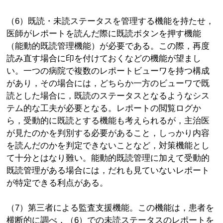
（6）既読・未読ステータスを管理する機能を持たせ，
医師がレポートを読んだ際に既読ボタンを押す機能
（能動的既読管理機能）が必要である。この際，再度
読み直す場合に印を付けておくなどの機能が望まし
い。一つの病院で複数のレポートビューワを持つ構成
があり，その場合には，どちらか一方のビューワで既
読とした場合に，既読のステータスとなるようなシス
テム的な工夫が必要となる。レポートの閲覧ログか
ら，受動的に既読とする機能も考えられるが，主治医
が見たのかを判別する必要があること，しっかり内容
を読んだのかを判定できないことなど，対策機能とし
て十分とはなり難い。能動的既読管理に加えて受動的
既読管理がある場合には，だれも見ていないレポート
が特定できる利点がある。
（7）第三者による監査支援機能。この機能は，患者を
横断的に調べ，（6）での未読ステータスのレポートを