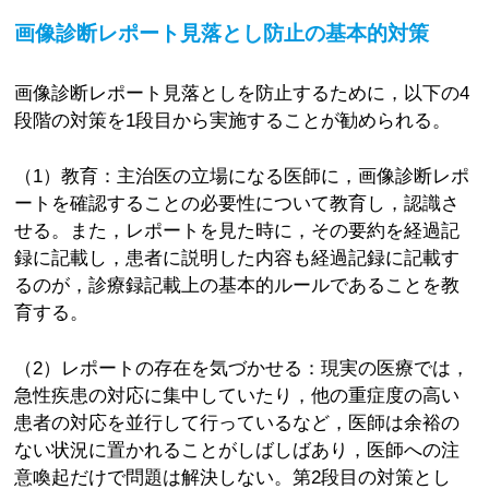
画像診断レポート見落とし防止の基本的対策
画像診断レポート見落としを防止するために，以下の4
段階の対策を1段目から実施することが勧められる。
（1）教育：主治医の立場になる医師に，画像診断レポ
ートを確認することの必要性について教育し，認識さ
せる。また，レポートを見た時に，その要約を経過記
録に記載し，患者に説明した内容も経過記録に記載す
るのが，診療録記載上の基本的ルールであることを教
育する。
（2）レポートの存在を気づかせる：現実の医療では，
急性疾患の対応に集中していたり，他の重症度の高い
患者の対応を並行して行っているなど，医師は余裕の
ない状況に置かれることがしばしばあり，医師への注
意喚起だけで問題は解決しない。第2段目の対策とし