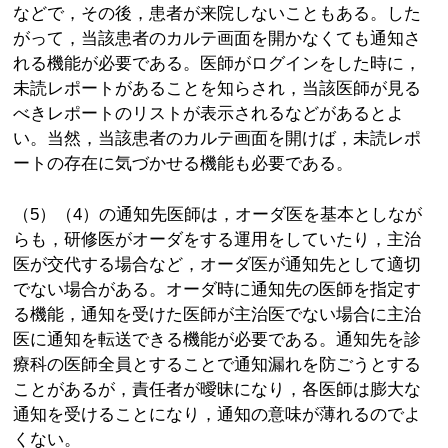
などで，その後，患者が来院しないこともある。した
がって，当該患者のカルテ画面を開かなくても通知さ
れる機能が必要である。医師がログインをした時に，
未読レポートがあることを知らされ，当該医師が見る
べきレポートのリストが表示されるなどがあるとよ
い。当然，当該患者のカルテ画面を開けば，未読レポ
ートの存在に気づかせる機能も必要である。
（5）（4）の通知先医師は，オーダ医を基本としなが
らも，研修医がオーダをする運用をしていたり，主治
医が交代する場合など，オーダ医が通知先として適切
でない場合がある。オーダ時に通知先の医師を指定す
る機能，通知を受けた医師が主治医でない場合に主治
医に通知を転送できる機能が必要である。通知先を診
療科の医師全員とすることで通知漏れを防ごうとする
ことがあるが，責任者が曖昧になり，各医師は膨大な
通知を受けることになり，通知の意味が薄れるのでよ
くない。