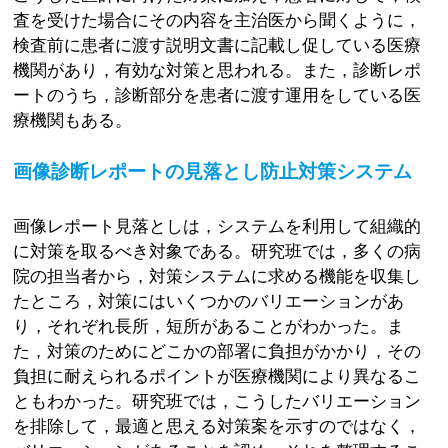
査を受けた場合にその内容を主治医から聞くように，
検査前に患者に渡す説明文書に記載し促している医療
機関があり，有効な対策と思われる。また，診断レポ
ートのうち，診断部分を患者に渡す運用をしている医
療機関もある。
画像診断レポートの見落とし防止対策システム
画像レポート見落としは，システムを利用して組織的
に対策を取るべき対象である。研究班では，多くの病
院の担当者から，対策システムに求める機能を収集し
たところ，対策にはいくつかのバリエーションがあ
り，それぞれ長所，短所があることがわかった。ま
た，対策のためにどこかの部署に負担がかかり，その
負担に耐えられるポイントが医療機関により異なるこ
ともわかった。研究班では，こうしたバリエーション
を排除して，最適と思える対策案を示すのではなく，