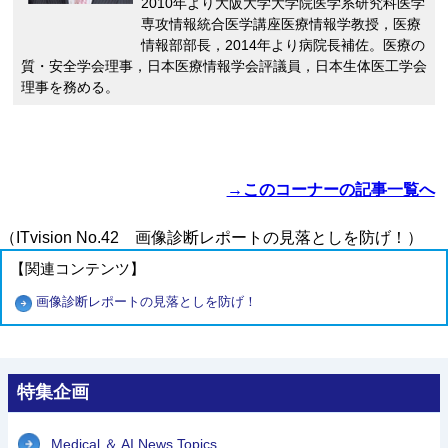
2010年より大阪大学大学院医学系研究科医学
専攻情報統合医学講座医療情報学教授，医療
情報部部長，2014年より病院長補佐。医療の
質・安全学会理事，日本医療情報学会評議員，日本生体医工学会
理事を務める。
→このコーナーの記事一覧へ
（ITvision No.42 画像診断レポートの見落としを防げ！）
【関連コンテンツ】
画像診断レポートの見落としを防げ！
特集企画
Medical ＆ AI News Topics