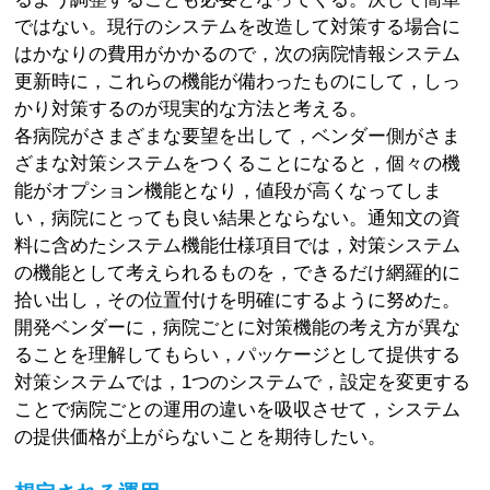
ではない。現行のシステムを改造して対策する場合に
はかなりの費用がかかるので，次の病院情報システム
更新時に，これらの機能が備わったものにして，しっ
かり対策するのが現実的な方法と考える。
各病院がさまざまな要望を出して，ベンダー側がさま
ざまな対策システムをつくることになると，個々の機
能がオプション機能となり，値段が高くなってしま
い，病院にとっても良い結果とならない。通知文の資
料に含めたシステム機能仕様項目では，対策システム
の機能として考えられるものを，できるだけ網羅的に
拾い出し，その位置付けを明確にするように努めた。
開発ベンダーに，病院ごとに対策機能の考え方が異な
ることを理解してもらい，パッケージとして提供する
対策システムでは，1つのシステムで，設定を変更する
ことで病院ごとの運用の違いを吸収させて，システム
の提供価格が上がらないことを期待したい。