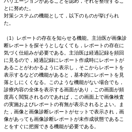
バリエーションがあることを認め，それを整理するこ
とに努めた。
対策システムの機能として，以下のものが挙げられ
た。
（1）レポートの存在を知らせる機能。主治医が画像診
断レポートを探そうとしなくても，レポートの存在に
気づく仕組みが必要である。主治医は経過記録を頻回
に見るので，経過記録にレポート作成時にレポートが
あることがわかるように表示し，そこからレポートを
表示するなどの機能があると，基本的にレポートを見
落としにくくなる。このような機能がない場合でも，
診療内容の全体を表示する画面があり，この画面が頻
度高く閲覧されるのであれば，この画面上で画像検査
の実施およびレポートの有無が表示されるとよい。ま
た，画像と画像診断レポートがセットで表示され，画
像があっても画像診断レポートが未作成状態であるこ
とをすぐに把握できる機能が必要である。