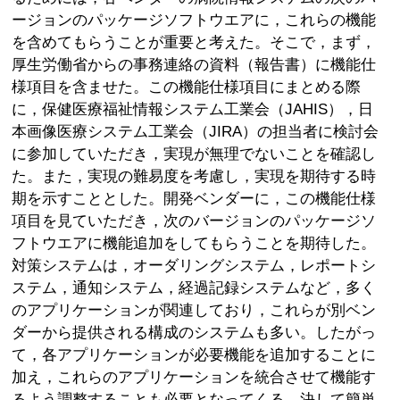
ージョンのパッケージソフトウエアに，これらの機能
を含めてもらうことが重要と考えた。そこで，まず，
厚生労働省からの事務連絡の資料（報告書）に機能仕
様項目を含ませた。この機能仕様項目にまとめる際
に，保健医療福祉情報システム工業会（JAHIS），日
本画像医療システム工業会（JIRA）の担当者に検討会
に参加していただき，実現が無理でないことを確認し
た。また，実現の難易度を考慮し，実現を期待する時
期を示すこととした。開発ベンダーに，この機能仕様
項目を見ていただき，次のバージョンのパッケージソ
フトウエアに機能追加をしてもらうことを期待した。
対策システムは，オーダリングシステム，レポートシ
ステム，通知システム，経過記録システムなど，多く
のアプリケーションが関連しており，これらが別ベン
ダーから提供される構成のシステムも多い。したがっ
て，各アプリケーションが必要機能を追加することに
加え，これらのアプリケーションを統合させて機能す
るよう調整することも必要となってくる。決して簡単