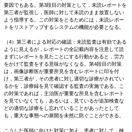
要因でもある。第3段目の対策として，未読レポートを
第三者が監視し，医師に対して未読のまま放置しない
よう指導する。この対策をとるためには，未読レポー
トをリストアップするシステムの機能が必要となる。
（4）第三者による対応の確認：未読監査は有効である
ように見えるが，レポートの全記載内容を注意して読
まずにレポートを見たことにする行動があると，労力
をかけて監査をする意味がなくなる。第4段目の対策
は，画像診断医が重要所見を含むレポートに印を付
け，第三者が，その患者に対し適切な診療がされてい
るかを，診療録を見て確認する監査の実施である。こ
の対策であれば，主治医が重要な所見を含むレポート
を見ていなくても，あるいは，見ているが追加検査な
どの適切な診療をし忘れていることがあったとして
も，重大な事態への展開を未然に防ぐことができる。
こうした医師に向けた対策に加え，患者に対して，検