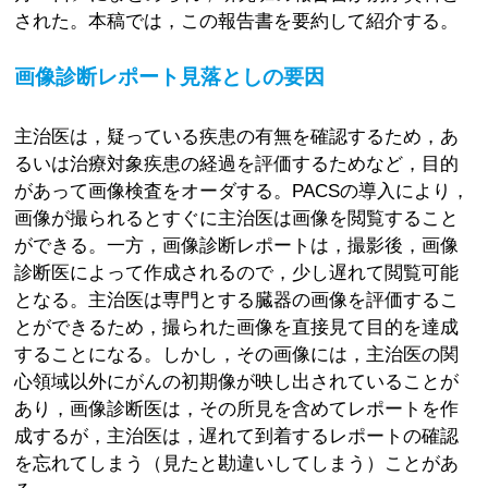
された。本稿では，この報告書を要約して紹介する。
画像診断レポート見落としの要因
主治医は，疑っている疾患の有無を確認するため，あ
るいは治療対象疾患の経過を評価するためなど，目的
があって画像検査をオーダする。PACSの導入により，
画像が撮られるとすぐに主治医は画像を閲覧すること
ができる。一方，画像診断レポートは，撮影後，画像
診断医によって作成されるので，少し遅れて閲覧可能
となる。主治医は専門とする臓器の画像を評価するこ
とができるため，撮られた画像を直接見て目的を達成
することになる。しかし，その画像には，主治医の関
心領域以外にがんの初期像が映し出されていることが
あり，画像診断医は，その所見を含めてレポートを作
成するが，主治医は，遅れて到着するレポートの確認
を忘れてしまう（見たと勘違いしてしまう）ことがあ