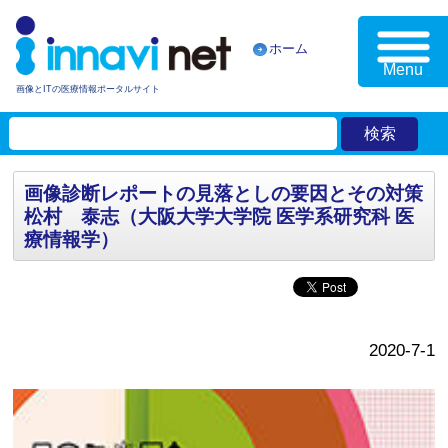
ホーム
Menu
画像とITの医療情報ポータルサイト
画像診断レポートの見落としの要因とその対策
松村 泰志（大阪大学大学院 医学系研究科 医
療情報学）
2020-7-1