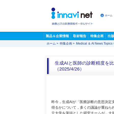
ホーム
製品＆企業情報
取材報告
特集企画
出
ホーム
>
特集企画
>
Medical ＆ AI News Topics
生成AIと医師の診断精度を
（2025/4/26）
昨今，生成AIが「医療診断の意思決定
得るかについて，多くの議論が重ねら
立大学を筆頭とした研究チームが，大規