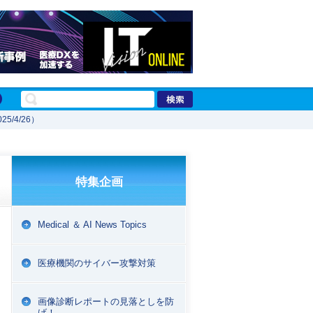
/4/26）
特集企画
Medical ＆ AI News Topics
医療機関のサイバー攻撃対策
画像診断レポートの見落としを防
げ！