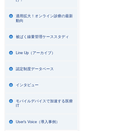
適用拡大！オンライン診療の最新
動向
被ばく線量管理ケーススタディ
Line Up（アーカイブ）
認定制度データベース
インタビュー
モバイルデバイスで加速する医療
IT
User's Voice（導入事例）