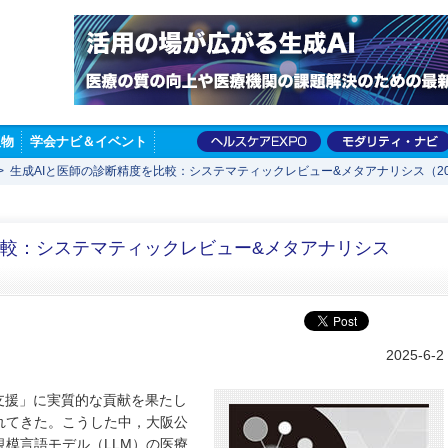
版物
学会ナビ＆イベント
>
生成AIと医師の診断精度を比較：システマティックレビュー&メタアナリシス（2025
比較：システマティックレビュー&メタアナリシス
2025-6-2
支援」に実質的な貢献を果たし
れてきた。こうした中，大阪公
模言語モデル（LLM）の医療