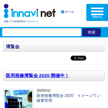
ホーム
Menu
画像とITの医療情報ポータルサイト
博覧会
医用画像博覧会 2020 開催中！
2020/5/15
医用画像博覧会 2020 イメージワン -
線量管理