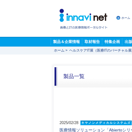
ホーム
製品＆企業情報
取材報告
特集企画
出
ホーム
>
ヘルスケアIT展（医療ITのバーチャル
製品一覧
2025/02/28
キヤノンメディカルシステムズ
医療情報ソリューション「Abierto