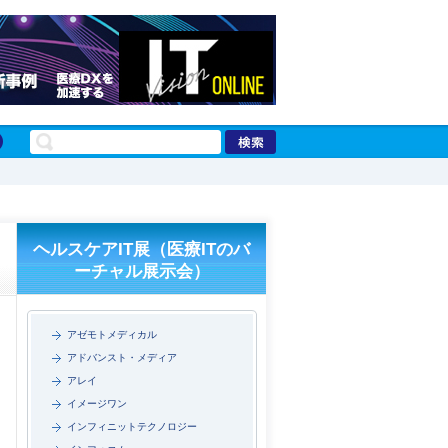
ヘルスケアIT展（医療ITのバ
ーチャル展示会）
アゼモトメディカル
アドバンスト・メディア
アレイ
イメージワン
インフィニットテクノロジー