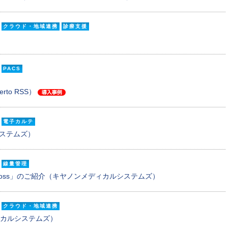
クラウド・地域連携
診療支援
PACS
bierto RSS）
電子カルテ
システムズ）
線量管理
ross」のご紹介（キヤノンメディカルシステムズ）
クラウド・地域連携
メディカルシステムズ）