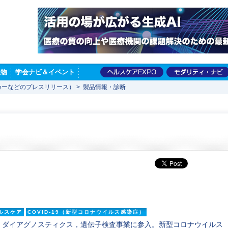
版物
学会ナビ＆イベント
カーなどのプレスリリース）
>
製品情報・診断
ルスケア
COVID-19（新型コロナウイルス感染症）
・ダイアグノスティクス，遺伝子検査事業に参入。新型コロナウイルス