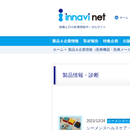
ホーム
製品＆企業情報
取材報告
特集企画
出
ホーム
>
製品＆企業情報（医療機器・医療メー
製品情報・診断
2021/12/24
シーメンスヘ
シーメンスヘルスケア