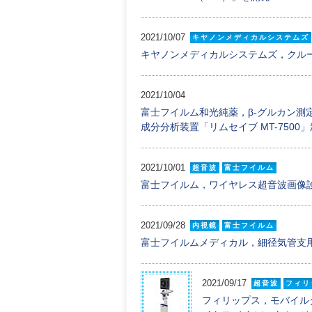
2021/10/07
キヤノンメディカルシステムズ
キヤノンメディカルシステムズ，クル
2021/10/04
富士フイルム和光純薬，β-グルカン測
成分分析装置「リムセイブ MT-7500
2021/10/01
超音波
富士フイルム
富士フイルム，ワイヤレス超音波画像診断装置「
2021/09/28
内視鏡
富士フイルム
富士フイルムメディカル，細径気管支用ス
2021/09/17
超音波
フィリ
フィリップス，モバイルタイ