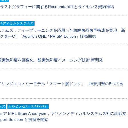
ストグラフィーに関するResoundant社とライセンス契約締結
メディカルシステムズ
ステムズ，ディープラーニングを応用した超解像画像再構成を実現 新
T 「Aquilion ONE / PRISM Edition」販売開始
酸素飽和度を画像化。酸素飽和度イメージング技術 新開発
アリングエコノミーモデル「スマート脳ドック」，神奈川県の5つの医
ムズ
エルピクセル（LPixel）
EIRL Brain Aneurysm，キヤノンメディカルシステムズ社の読影支
port Solution と提携を開始