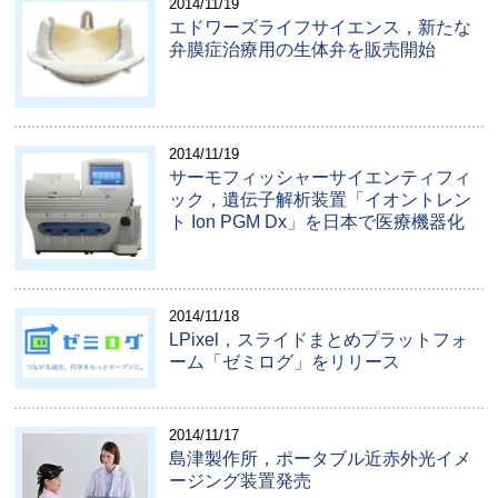
2014/11/19
エドワーズライフサイエンス，新たな
弁膜症治療用の生体弁を販売開始
2014/11/19
サーモフィッシャーサイエンティフィ
ック，遺伝子解析装置「イオントレン
ト Ion PGM Dx」を日本で医療機器化
2014/11/18
LPixel，スライドまとめプラットフォ
ーム「ゼミログ」をリリース
2014/11/17
島津製作所，ポータブル近赤外光イメ
ージング装置発売