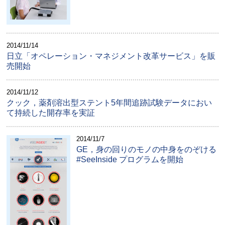
2014/11/14
日立「オペレーション・マネジメント改革サービス」を販
売開始
2014/11/12
クック，薬剤溶出型ステント5年間追跡試験データにおい
て持続した開存率を実証
2014/11/7
GE，身の回りのモノの中身をのぞける
#SeeInside プログラムを開始