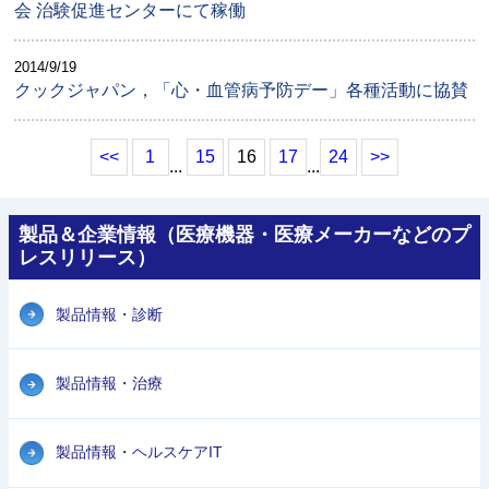
会 治験促進センターにて稼働
2014/9/19
クックジャパン，「心・血管病予防デー」各種活動に協賛
<<
1
15
16
17
24
>>
...
...
製品＆企業情報（医療機器・医療メーカーなどのプ
レスリリース）
製品情報・診断
製品情報・治療
製品情報・ヘルスケアIT