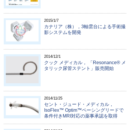
2015/1/7
カナリア（株），3軸雲台による手術撮
影システムを開発
2014/12/1
クック メディカル， 「Resonance® メ
タリック尿管ステント」販売開始
2014/11/25
セント・ジュード・メディカル，
IsoFlex™ Optim™ペーシングリードで
条件付きMRI対応の薬事承認を取得