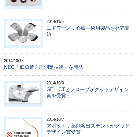
2014/11/5
エドワーズ，心臓手術用製品を発売開
始
2014/10/15
NEC「低負荷血圧測定技術」を開発
2014/10/9
GE，CTとプローブがグッドデザイン
賞を受賞
2014/10/7
アボット，薬剤溶出ステントがグッド
デザイン賞受賞