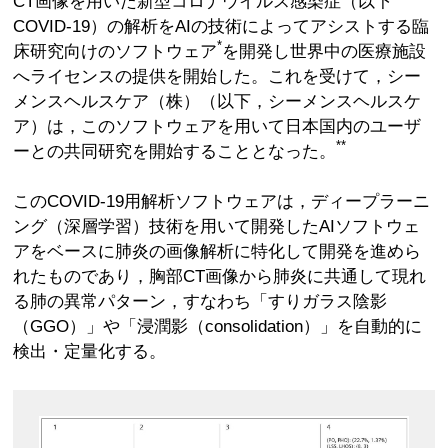
CT画像を用いた新型コロナウイルス感染症（以下
COVID-19）の解析をAIの技術によってアシストする臨
*
床研究向けのソフトウェア
を開発し世界中の医療施設
へライセンスの提供を開始した。これを受けて，シー
メンスヘルスケア（株）（以下，シーメンスヘルスケ
ア）は，このソフトウェアを用いて日本国内のユーザ
**
ーとの共同研究を開始することとなった。
このCOVID-19用解析ソフトウェアは，ディープラーニ
ング（深層学習）技術を用いて開発したAIソフトウェ
アをベースに肺炎の画像解析に特化して開発を進めら
れたものであり，胸部CT画像から肺炎に共通して現れ
る肺の異常パターン，すなわち「すりガラス陰影
（GGO）」や「浸潤影（consolidation）」を自動的に
検出・定量化する。