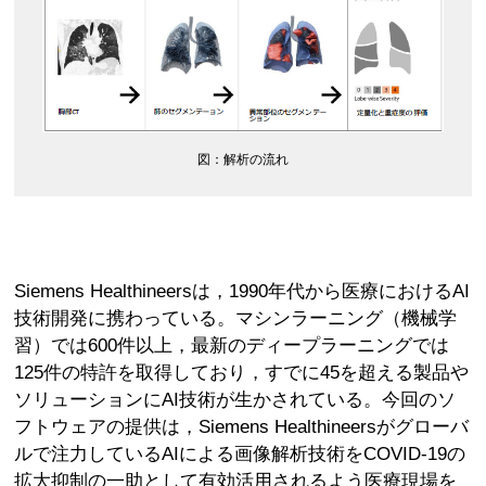
図：解析の流れ
Siemens Healthineersは，1990年代から医療におけるAI
技術開発に携わっている。マシンラーニング（機械学
習）では600件以上，最新のディープラーニングでは
125件の特許を取得しており，すでに45を超える製品や
ソリューションにAI技術が生かされている。今回のソ
フトウェアの提供は，Siemens Healthineersがグローバ
ルで注力しているAIによる画像解析技術をCOVID-19の
拡大抑制の一助として有効活用されるよう医療現場を