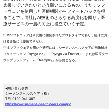
支援していきたいという願いによるもの。また，ソフ
トウェアを使用した医療機関からフィードバックを得
ることで，同社はAI技術のさらなる高度化を図り，医
療サービスの一層の向上に役立ていく予定。
* 本ソフトウェアは研究用に開発されたプロトタイプであり，臨床にお
ける診断には使用できない。
** 本ソフトウェアを用いた研究には，シーメンスヘルスケアの画像解析
ソリューション「
syngo
.via」，「
syngo
.via Frontier」，または医療クラ
ウドプラットフォーム「teamplay」が必要となる。
●問い合わせ先
シーメンスヘルスケア（株）
TEL 0120-041-387
https://www.siemens-healthineers.com/jp/