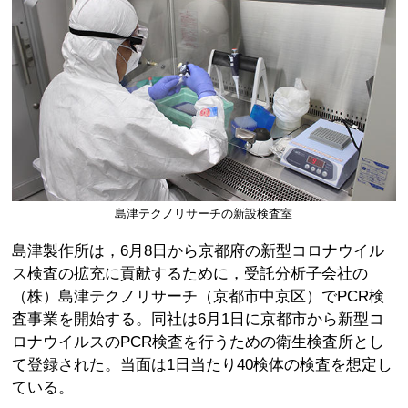
島津テクノリサーチの新設検査室
島津製作所は，6月8日から京都府の新型コロナウイル
ス検査の拡充に貢献するために，受託分析子会社の
（株）島津テクノリサーチ（京都市中京区）でPCR検
査事業を開始する。同社は6月1日に京都市から新型コ
ロナウイルスのPCR検査を行うための衛生検査所とし
て登録された。当面は1日当たり40検体の検査を想定し
ている。