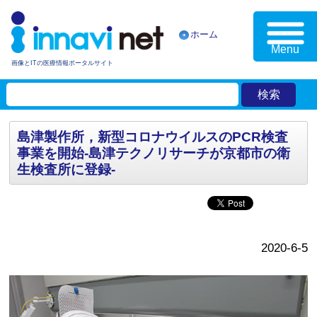
ホーム
Menu
画像とITの医療情報ポータルサイト
島津製作所，新型コロナウイルスのPCR検査
事業を開始-島津テクノリサーチが京都市の衛
生検査所に登録-
2020-6-5