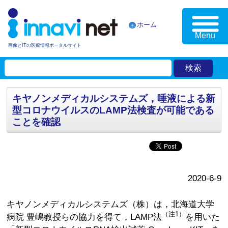
ホーム
Menu
画像とITの医療情報ポータルサイト
キヤノンメディカルシステムズ，唾液による新
型コロナウイルスのLAMP法検査が可能である
ことを確認
2020-6-9
キヤノンメディカルシステムズ（株）は，北海道大学
（注1）
病院 豊嶋教授らの協力を得て，LAMP法
を用いた