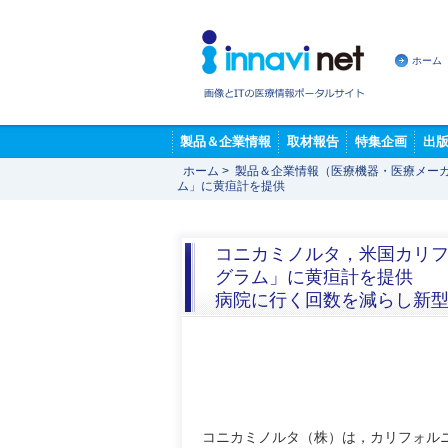
ホーム
製品＆企業情報
取材報告
特集企画
出
ホーム
>
製品＆企業情報（医療機器・医療メー
ム」に黄疸計を提供
コニカミノルタ，米国カリフ
グラム」に黄疸計を提供
病院に行く回数を減らし新
コニカミノルタ（株）は，カリフォル