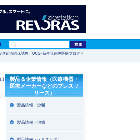
が進める臨床試験「UCSF新生児遠隔医療プログラ
ロ
製品＆企業情報（医療機器・
医療メーカーなどのプレスリ
リース）
製品情報・診断
製品情報・治療
製品情報・ヘルスケアIT