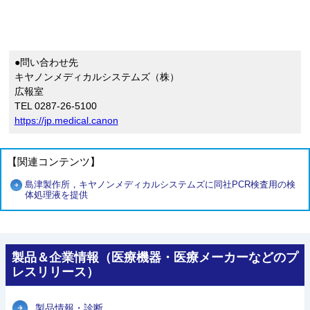
●問い合わせ先
キヤノンメディカルシステムズ（株）
広報室
TEL 0287-26-5100
https://jp.medical.canon
【関連コンテンツ】
島津製作所，キヤノンメディカルシステムズに同社PCR検査用の検
体処理液を提供
製品＆企業情報（医療機器・医療メーカーなどのプ
レスリリース）
製品情報・診断