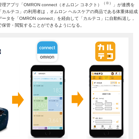
（※）
プリ「OMRON connect（オムロン コネクト）
」が連携を
「カルテコ」の利用者は，オムロン ヘルスケアの商品である体重体組成
タを「OMRON connect」を経由して「カルテコ」に自動転送し，
で保管・閲覧することができるようになる。