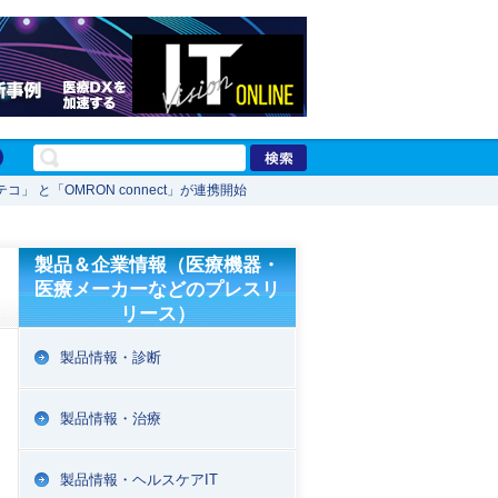
 と「OMRON connect」が連携開始
製品＆企業情報（医療機器・
医療メーカーなどのプレスリ
リース）
製品情報・診断
製品情報・治療
製品情報・ヘルスケアIT