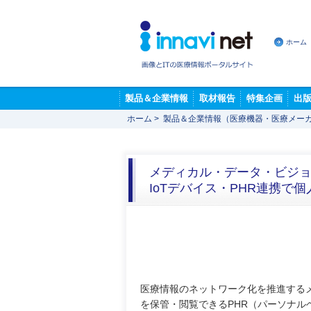
ホーム
製品＆企業情報
取材報告
特集企画
出
ホーム
>
製品＆企業情報（医療機器・医療メー
メディカル・データ・ビジョン，
IoTデバイス・PHR連携で
医療情報のネットワーク化を推進するメ
を保管・閲覧できるPHR（パーソナル