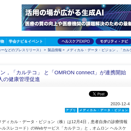
版物
学会ナビ＆イベント
カーなどのプレスリリース）
>
製品情報
>
メディカル・データ・ビジョン，「カルテコ」
「カルテコ」 と「OMRON connect」が連携開始
個人の健康管理促進
2020-12-4
アプリ
メディカル・データ・ビジョン
ディカル・データ・ビジョン（株）は12月4日，患者自身の診療情報
ヘルスレコード）のWebサービス「カルテコ」と，オムロン ヘルスケ