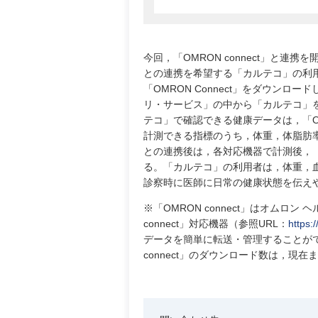
今回，「OMRON connect」と連携を
との連携を希望する「カルテコ」の利用者は，
「OMRON Connect」をダウンロー
リ・サービス」の中から「カルテコ」を選
テコ」で確認できる健康データは，「OM
計測できる指標のうち，体重，体脂肪率，
との連携後は，各対応機器で計測後，
る。「カルテコ」の利用者は，体重，
診察時に医師に日常の健康状態を伝え
※「OMRON connect」はオムロ
connect」対応機器（参照URL：
https:
データを簡単に転送・管理することができる。
connect」のダウンロード数は，現在