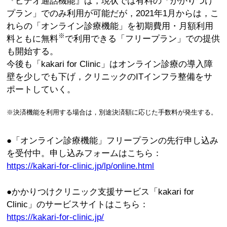
『ビデオ通話機能』は，現状では有料の「かかりつけ
プラン」でのみ利用が可能だが，2021年1月からは，こ
れらの「オンライン診療機能」を初期費用・月額利用
※
料ともに無料
で利用できる「フリープラン」での提供
も開始する。
今後も「kakari for Clinic」はオンライン診療の導入障
壁を少しでも下げ，クリニックのITインフラ整備をサ
ポートしていく。
※決済機能を利用する場合は，別途決済額に応じた手数料が発生する。
●「オンライン診療機能」フリープランの先行申し込み
を受付中。申し込みフォームはこちら：
https://kakari-for-clinic.jp/lp/online.html
●かかりつけクリニック支援サービス「kakari for
Clinic」のサービスサイトはこちら：
https://kakari-for-clinic.jp/