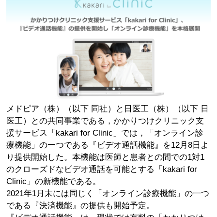
メドピア（株）（以下 同社）と日医工（株）（以下 日
医工）との共同事業である，かかりつけクリニック支
援サービス「kakari for Clinic」では，「オンライン診
療機能」の一つである『ビデオ通話機能』を12月8日よ
り提供開始した。本機能は医師と患者との間での1対1
のクローズドなビデオ通話を可能とする「kakari for
Clinic」の新機能である。
2021年1月末には同じく「オンライン診療機能」の一つ
である『決済機能』の提供も開始予定。