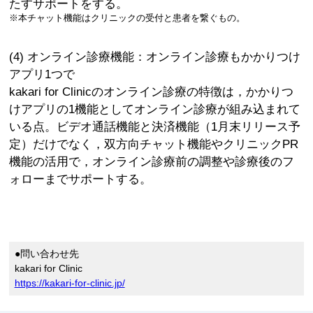
たすサポートをする。
※本チャット機能はクリニックの受付と患者を繋ぐもの。
(4) オンライン診療機能：オンライン診療もかかりつけ
アプリ1つで
kakari for Clinicのオンライン診療の特徴は，かかりつ
けアプリの1機能としてオンライン診療が組み込まれて
いる点。ビデオ通話機能と決済機能（1月末リリース予
定）だけでなく，双方向チャット機能やクリニックPR
機能の活用で，オンライン診療前の調整や診療後のフ
ォローまでサポートする。
●問い合わせ先
kakari for Clinic
https://kakari-for-clinic.jp/