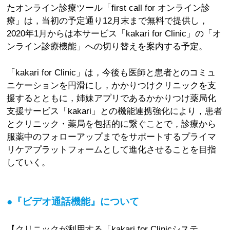
たオンライン診療ツール「first call for オンライン診
療」は，当初の予定通り12月末まで無料で提供し，
2020年1月からは本サービス「kakari for Clinic」の「オ
ンライン診療機能」への切り替えを案内する予定。
「kakari for Clinic」は，今後も医師と患者とのコミュ
ニケーションを円滑にし，かかりつけクリニックを支
援するとともに，姉妹アプリであるかかりつけ薬局化
支援サービス「kakari」との機能連携強化により，患者
とクリニック・薬局を包括的に繋ぐことで，診療から
服薬中のフォローアップまでをサポートするプライマ
リケアプラットフォームとして進化させることを目指
していく。
●『ビデオ通話機能』について
【クリニックが利用する「kakari for Clinicシステ