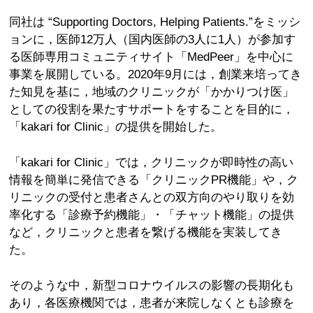
同社は “Supporting Doctors, Helping Patients.”をミッシ
ョンに，医師12万人（国内医師の3人に1人）が参加す
る医師専用コミュニティサイト「MedPeer」を中心に
事業を展開している。2020年9月には，創業来培ってき
た知見を基に，地域のクリニックが「かかりつけ医」
としての役割を果たすサポートをすることを目的に，
「kakari for Clinic」の提供を開始した。
「kakari for Clinic」では，クリニックが即時性の高い
情報を簡単に発信できる「クリニックPR機能」や，ク
リニックの受付と患者さんとの双方向のやり取りを効
率化する「診療予約機能」・「チャット機能」の提供
など，クリニックと患者を繋げる機能を実装してき
た。
そのような中，新型コロナウイルスの影響の長期化も
あり，各医療機関では，患者が来院しなくとも診療を