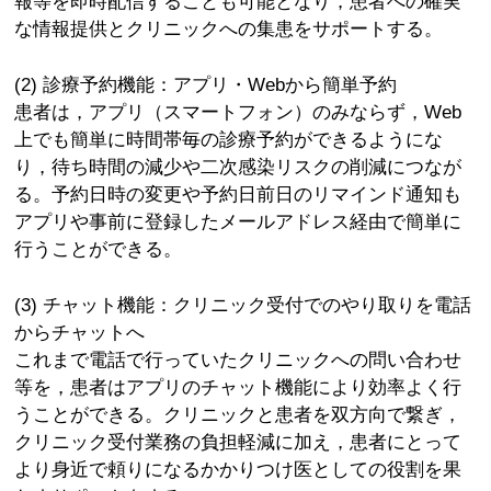
報等を即時配信することも可能となり，患者への確実
な情報提供とクリニックへの集患をサポートする。
(2) 診療予約機能：アプリ・Webから簡単予約
患者は，アプリ（スマートフォン）のみならず，Web
上でも簡単に時間帯毎の診療予約ができるようにな
り，待ち時間の減少や二次感染リスクの削減につなが
る。予約日時の変更や予約日前日のリマインド通知も
アプリや事前に登録したメールアドレス経由で簡単に
行うことができる。
(3) チャット機能：クリニック受付でのやり取りを電話
からチャットへ
これまで電話で行っていたクリニックへの問い合わせ
等を，患者はアプリのチャット機能により効率よく行
うことができる。クリニックと患者を双方向で繋ぎ，
クリニック受付業務の負担軽減に加え，患者にとって
より身近で頼りになるかかりつけ医としての役割を果