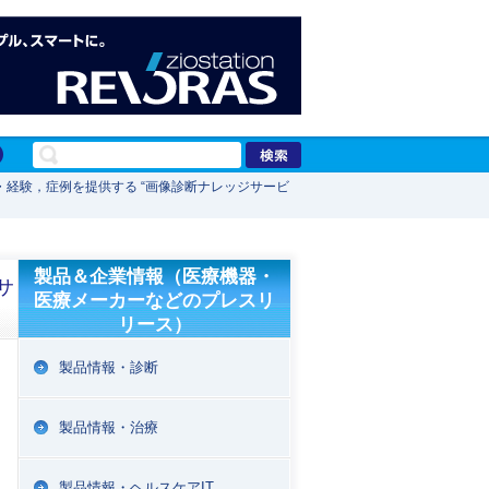
・経験，症例を提供する “画像診断ナレッジサービ
製品＆企業情報（医療機器・
サ
医療メーカーなどのプレスリ
リース）
製品情報・診断
製品情報・治療
製品情報・ヘルスケアIT