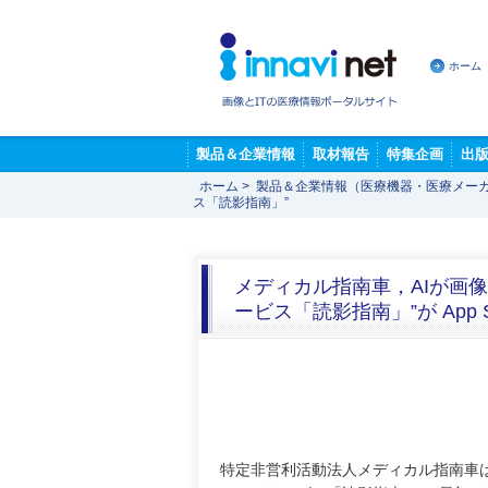
ホーム
製品＆企業情報
取材報告
特集企画
出
ホーム
>
製品＆企業情報（医療機器・医療メー
ス「読影指南」”
メディカル指南車，AIが画
ービス「読影指南」”が App 
特定非営利活動法人メディカル指南車は