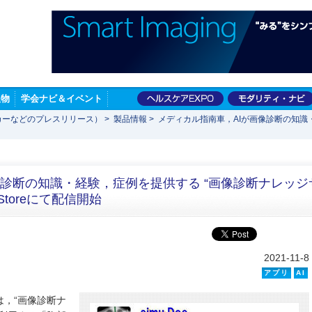
版物
学会ナビ＆イベント
カーなどのプレスリリース）
>
製品情報
>
メディカル指南車，AIが画像診断の知識
像診断の知識・経験，症例を提供する “画像診断ナレッジ
Storeにて配信開始
2021-11-8
アプリ
AI
，“画像診断ナ