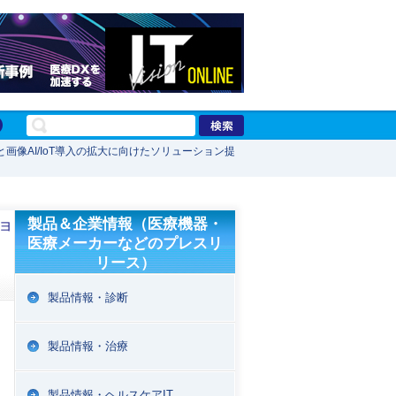
画像AI/IoT導入の拡大に向けたソリューション提
ョ
製品＆企業情報（医療機器・
医療メーカーなどのプレスリ
リース）
を
製品情報・診断
製品情報・治療
製品情報・ヘルスケアIT