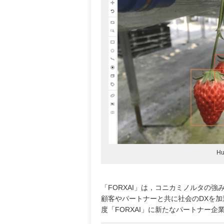
H
「FORXAI」は，コニカミノルタの強
顧客やパートナーと共に社会のDXを加
度「FORXAI」に新たなパートナー企