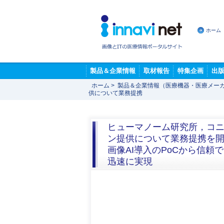
ホーム
製品＆企業情報
取材報告
特集企画
出
ホーム
>
製品＆企業情報（医療機器・医療メー
供について業務提携
ヒューマノーム研究所，コニカ
ン提供について業務提携を
画像AI導入のPoCから信
迅速に実現