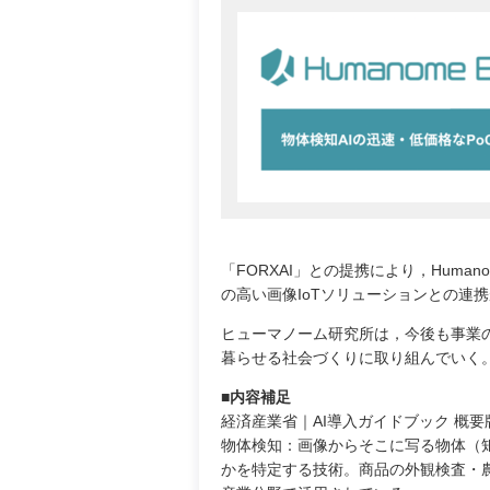
「FORXAI」との提携により，Huma
の高い画像IoTソリューションとの連
ヒューマノーム研究所は，今後も事業
暮らせる社会づくりに取り組んでいく
■内容補足
経済産業省｜AI導入ガイドブック 概要
物体検知：画像からそこに写る物体（
かを特定する技術。商品の外観検査・