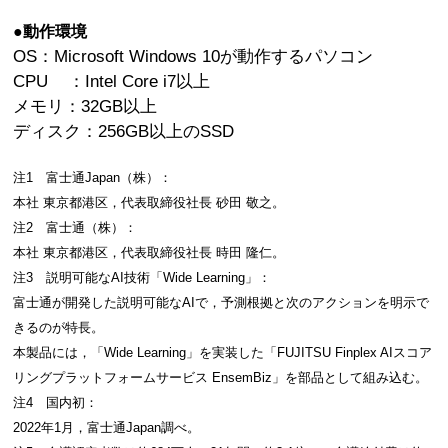
●動作環境
OS：Microsoft Windows 10が動作するパソコン
CPU ：Intel Core i7以上
メモリ：32GB以上
ディスク：256GB以上のSSD
注1 富士通Japan（株）：
本社 東京都港区，代表取締役社長 砂田 敬之。
注2 富士通（株）：
本社 東京都港区，代表取締役社長 時田 隆仁。
注3 説明可能なAI技術「Wide Learning」：
富士通が開発した説明可能なAIで，予測根拠と次のアクションを明示で
きるのが特長。
本製品には，「Wide Learning」を実装した「FUJITSU Finplex AIスコア
リングプラットフォームサービス EnsemBiz」を部品として組み込む。
注4 国内初：
2022年1月，富士通Japan調べ。