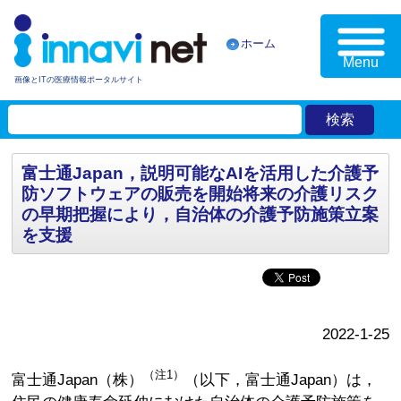
ホーム
Menu
画像とITの医療情報ポータルサイト
富士通Japan，説明可能なAIを活用した介護予
防ソフトウェアの販売を開始将来の介護リスク
の早期把握により，自治体の介護予防施策立案
を支援
2022-1-25
（注1）
富士通Japan（株）
（以下，富士通Japan）は，