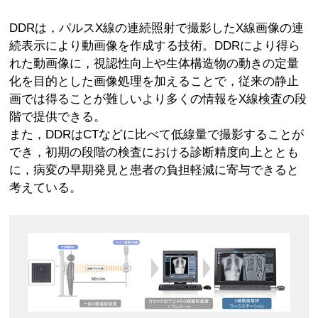
DDRは，パルスX線の連続照射で撮影したX線画像の連
続表示により動画像を作成する技術。DDRにより得ら
れた動画像に，視認性向上や生体構造物の動きの定量
化を目的とした画像処理を加えることで，従来の静止
画では得ることが難しいより多くの情報をX線検査の段
階で提供できる。
また，DDRはCTなどに比べて低線量で撮影することが
でき，初期の段階の検査における診断精度向上ととも
に，病変の早期発見と患者の負担軽減に寄与できると
考えている。