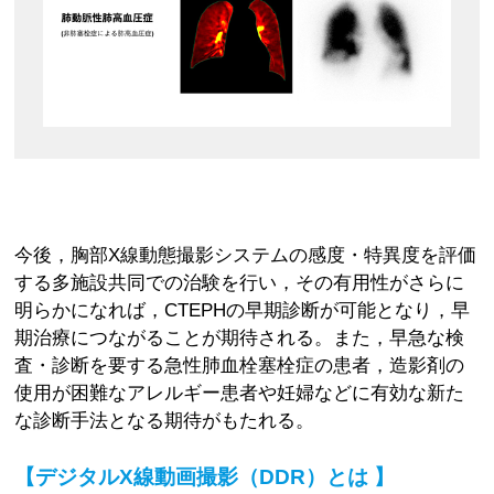
今後，胸部X線動態撮影システムの感度・特異度を評価
する多施設共同での治験を行い，その有用性がさらに
明らかになれば，CTEPHの早期診断が可能となり，早
期治療につながることが期待される。また，早急な検
査・診断を要する急性肺血栓塞栓症の患者，造影剤の
使用が困難なアレルギー患者や妊婦などに有効な新た
な診断手法となる期待がもたれる。
【デジタルX線動画撮影（DDR）とは 】