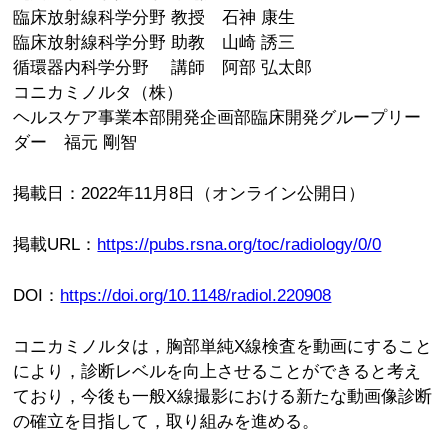
臨床放射線科学分野 教授 石神 康生
臨床放射線科学分野 助教 山崎 誘三
循環器内科学分野 講師 阿部 弘太郎
コニカミノルタ（株）
ヘルスケア事業本部開発企画部臨床開発グループリー
ダー 福元 剛智
掲載日：2022年11月8日（オンライン公開日）
掲載URL：
https://pubs.rsna.org/toc/radiology/0/0
DOI：
https://doi.org/10.1148/radiol.220908
コニカミノルタは，胸部単純X線検査を動画にすること
により，診断レベルを向上させることができると考え
ており，今後も一般X線撮影における新たな動画像診断
の確立を目指して，取り組みを進める。