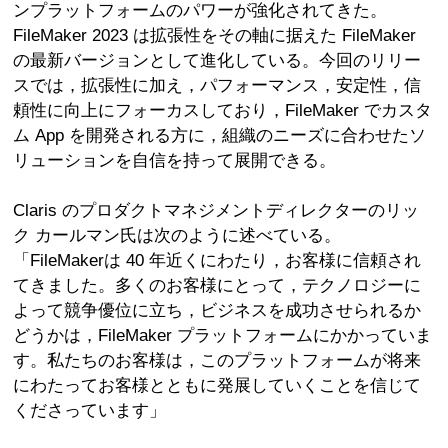
ンプラットフォームのパワーが強化されてきた。
FileMaker 2023 は拡張性をその軸に据えた FileMaker
の最新バージョンとして進化している。今回のリリー
スでは，拡張性に加え，パフォーマンス，安定性，信
頼性に向上にフォーカスしており，FileMaker でカスタ
ム App を開発される方に，組織のニーズに合わせたソ
リューションを自信を持って展開できる。
Claris のプロダクトマネジメントディレクターのリッ
ク カールマン氏は次のように述べている。
「FileMakerは 40 年近くにわたり，お客様に信頼され
てきました。多くのお客様にとって，テクノロジーに
よって競争優位に立ち，ビジネスを成功させられるか
どうかは，FileMaker プラットフォームにかかっていま
す。私たちのお客様は，このプラットフォームが将来
にわたってお客様とともに発展していくことを信じて
くださっています」