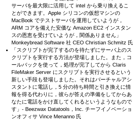
サーバを最大限に活用して intel から乗り換えるこ
とができます。Apple シリコンの仮想マシンの
MacBook でテストサーバを運用していようが，
ARM コアを備えた安価な Amazon EC2 インスタン
スの恩恵を受けていようが，関係ありません」
Monkeybread Software 社 CEO Christian Schmitz 氏
「スクリプトが完了するのを待たずにサーバ上のス
クリプトを実行する方法が登場しました。また，コ
ールバックを使って，処理が完了してから Claris
FileMaker Server にスクリプトを実行させるという
新しい手段も登場しました。それはバーチャルアシ
スタントに電話し，5 分の待ち時間と引き換えに情
報を得る代わりに，彼らが答えの準備をしてからあ
なたに電話をかけ直してくれるというようなもので
す」- Beezwax Datatools，Inc. チーフイノベーショ
ンオフィサ Vince Menanno 氏