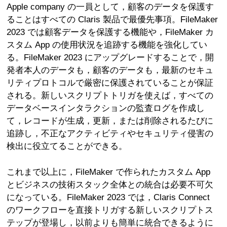
Apple company の一員として，顧客のデータを保護す
ることはすべての Claris 製品で最優先事項。FileMaker
2023 では顧客データを保護する機能や，FileMaker カ
スタム App の使用状況を追跡する機能を強化してい
る。FileMaker 2023 にアップグレードすることで，開
発者本人のデータも，顧客のデータも，最新のセキュ
リティプロトコルで厳密に保護されていることが保証
される。新しいスクリプトトリガを使えば，すべての
データベースインタラクションの監査ログを作成し
て，レコードが生成，更新，または削除されるたびに
追跡し，不正なアクティビティやセキュリティ侵害の
検出に役立てることができる。
これまで以上に，FileMaker で作られたカスタム App
とビジネスの技術スタック全体との統合は必要不可欠
になっている。FileMaker 2023 では，Claris Connect
のワークフローを直接トリガする新しいスクリプトス
テップが登場し，以前よりも簡単に統合できるように