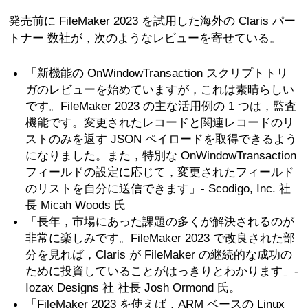
発売前に FileMaker 2023 を試用した海外の Claris パー
トナー 数社が，次のようなレビューを寄せている。
「新機能の OnWindowTransaction スクリプトトリ
ガのレビューを始めていますが，これは素晴らしい
です。FileMaker 2023 の主な活用例の 1 つは，監査
機能です。変更されたレコードと関連レコードのリ
ストのみを返す JSON ペイロードを取得できるよう
になりました。また，特別な OnWindowTransaction
フィールドの設定に応じて，変更されたフィールド
のリストを自分に送信できます」- Scodigo, Inc. 社
長 Micah Woods 氏
「長年，市場にあった課題の多くが解決されるのが
非常に楽しみです。FileMaker 2023 で改良された部
分を見れば，Claris が FileMaker の継続的な成功の
ために投資していることがはっきりとわかります」-
Iozax Designs 社 社長 Josh Ormond 氏。
「FileMaker 2023 を使えば，ARM ベースの Linux