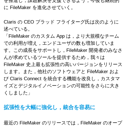
を推進し，課題解決を支援できるよう，今後も継続的
に FileMaker を進化させていく。
Claris の CEO ブラッド フライターグ氏は次のように
述べている。
「FileMaker のカスタム App は，より大規模なチーム
での利用が増え，エンドユーザの数も増加していま
す。この成長をサポートし，FileMaker 開発者のみなさ
んが求めているツールを提供するため，我々は
FileMaker 史上最も拡張性の高いバージョンをリリース
します。また，他社のソフトウェアと FileMaker およ
び Claris Connect を統合する機能を改良し，カスタマ
イズとデジタルイノベーションの可能性をさらに大き
くしました」
拡張性を大幅に強化し，統合を容易に
最近の FileMaker のリリースでは，FileMaker のオープ