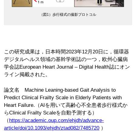
（図1）歩行様式の撮影プロトコル
この研究成果は，日本時間2023年12月20日に，循環器
デジタルヘルス領域の基幹学術誌の一つ，欧州心臓病
学会誌European Heart Journal – Digital Health誌にオン
ライン掲載された。
論文名 Machine Leaning-based Gait Analysis to
Predict Clinical Frailty Scale in Elderly Patients with
Heart Failure.（AIを用いて高齢心不全患者歩行様式か
らClinical Frailty Scaleを自動予測する）
（
https://academic.oup.com/ehjdh/advance-
article/doi/10.1093/ehjdh/ztad082/7485720
）