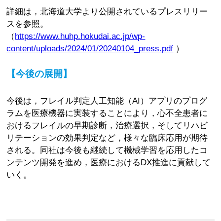
詳細は，北海道大学より公開されているプレスリリー
スを参照。
（
https://www.huhp.hokudai.ac.jp/wp-
content/uploads/2024/01/20240104_press.pdf
）
【今後の展開】
今後は，フレイル判定人工知能（AI）アプリのプログ
ラムを医療機器に実装することにより，心不全患者に
おけるフレイルの早期診断，治療選択，そしてリハビ
リテーションの効果判定など，様々な臨床応用が期待
される。同社は今後も継続して機械学習を応用したコ
ンテンツ開発を進め，医療におけるDX推進に貢献して
いく。