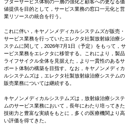
フターサービス体制の一層の強化と顧客への更なる価
値提供を目的として，サービス業務の窓口一元化と営
業リソースの統合を行う。
これに伴い，キヤノンメディカルシステムズが販売・
サービス業務を行っていたエレクタ社製放射線治療シ
ステムに関して，2026年7月1日（予定）をもって，サ
ービス業務をエレクタに移管する。これにより，製品
ライフサイクル全体を見据えた，より一貫性のあるサ
ポート体制の構築を目指す。なお，キヤノンメディカ
ルシステムズは，エレクタ社製放射線治療システムの
販売業務については継続する。
キヤノンメディカルシステムズは，放射線治療システ
ムのサービス業務において，長年にわたり培ってきた
技術力と豊富な実績をもとに，多くの医療機関より高
い評価を得てきた。