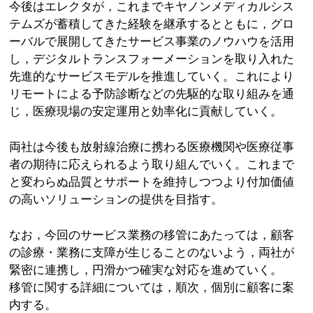
今後はエレクタが，これまでキヤノンメディカルシス
テムズが蓄積してきた経験を継承するとともに，グロ
ーバルで展開してきたサービス事業のノウハウを活用
し，デジタルトランスフォーメーションを取り入れた
先進的なサービスモデルを推進していく。これにより
リモートによる予防診断などの先駆的な取り組みを通
じ，医療現場の安定運用と効率化に貢献していく。
両社は今後も放射線治療に携わる医療機関や医療従事
者の期待に応えられるよう取り組んでいく。これまで
と変わらぬ品質とサポートを維持しつつより付加価値
の高いソリューションの提供を目指す。
なお，今回のサービス業務の移管にあたっては，顧客
の診療・業務に支障が生じることのないよう，両社が
緊密に連携し，円滑かつ確実な対応を進めていく。
移管に関する詳細については，順次，個別に顧客に案
内する。