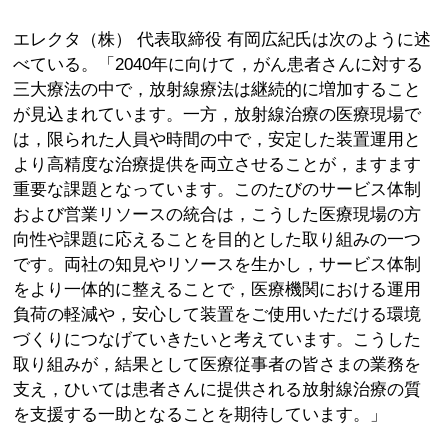
エレクタ（株） 代表取締役 有岡広紀氏は次のように述
べている。「2040年に向けて，がん患者さんに対する
三大療法の中で，放射線療法は継続的に増加すること
が見込まれています。一方，放射線治療の医療現場で
は，限られた人員や時間の中で，安定した装置運用と
より高精度な治療提供を両立させることが，ますます
重要な課題となっています。このたびのサービス体制
および営業リソースの統合は，こうした医療現場の方
向性や課題に応えることを目的とした取り組みの一つ
です。両社の知見やリソースを生かし，サービス体制
をより一体的に整えることで，医療機関における運用
負荷の軽減や，安心して装置をご使用いただける環境
づくりにつなげていきたいと考えています。こうした
取り組みが，結果として医療従事者の皆さまの業務を
支え，ひいては患者さんに提供される放射線治療の質
を支援する一助となることを期待しています。」