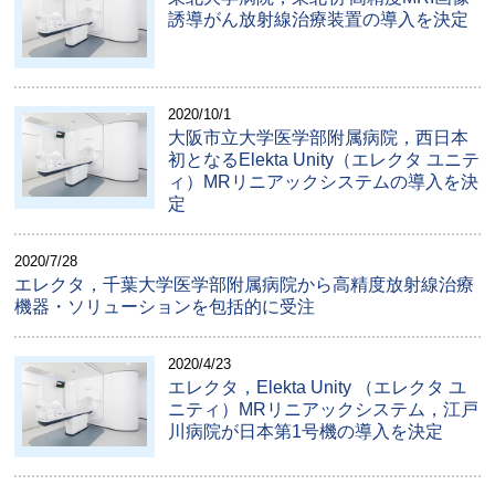
誘導がん放射線治療装置の導入を決定
2020/10/1
大阪市立大学医学部附属病院，西日本
初となるElekta Unity（エレクタ ユニテ
ィ）MRリニアックシステムの導入を決
定
2020/7/28
エレクタ，千葉大学医学部附属病院から高精度放射線治療
機器・ソリューションを包括的に受注
2020/4/23
エレクタ，Elekta Unity （エレクタ ユ
ニティ）MRリニアックシステム，江戸
川病院が日本第1号機の導入を決定