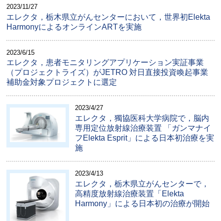
2023/11/27
エレクタ，栃木県立がんセンターにおいて，世界初Elekta
HarmonyによるオンラインARTを実施
2023/6/15
エレクタ，患者モニタリングアプリケーション実証事業
（プロジェクトライズ）がJETRO 対日直接投資喚起事業
補助金対象プロジェクトに選定
2023/4/27
エレクタ，獨協医科大学病院で，脳内
専用定位放射線治療装置 「ガンマナイ
フElekta Esprit」による日本初治療を実
施
2023/4/13
エレクタ，栃木県立がんセンターで，
高精度放射線治療装置「Elekta
Harmony」による日本初の治療が開始