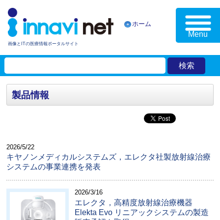
ホーム
Menu
画像とITの医療情報ポータルサイト
製品情報
2026/5/22
キヤノンメディカルシステムズ，エレクタ社製放射線治療
システムの事業連携を発表
2026/3/16
エレクタ，高精度放射線治療機器
Elekta Evo リニアックシステムの製造