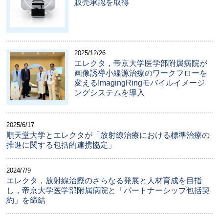
販売承認を取得
2025/12/26
エレクタ，帝京大学医学部附属病院が
画像誘導小線源治療のワークフローを
変えるImagingRingモバイルイメージ
ングシステムを導入
2025/6/17
順天堂大学とエレクタが「放射線治療における標準治療の
推進に関する包括的連携協定」
2024/7/9
エレクタ，放射線治療のさらなる発展と人材育成を目指
し，帝京大学医学部附属病院と「パートナーシップ包括契
約」を締結