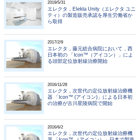
2019/5/31
エレクタ，Elekta Unity（エレクタ ユニ
ティ）の製造販売承認を厚生労働省か
ら取得
2017/2/9
エレクタ，藤元総合病院において，西
日本初の 「Icon™（アイコン）」によ
る頭部定位放射線治療開始
2016/11/28
エレクタ，次世代の定位放射線治療機
器 「Icon™ (アイコン)」による日本初
の治療が古川星陵病院で開始
2016/6/2
エレクタ，次世代の定位放射線治療機
器 「Icon™ （アイコン）」日本で製造