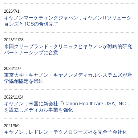
2025/7/1
キヤノンマーケティングジャパン，キヤノンITソリューシ
ョンズとTCSの合併完了
2023/11/28
米国クリーブランド・クリニックとキヤノンが戦略的研究
パートナーシップに合意
2023/11/7
東京大学・キヤノン・キヤノンメディカルシステムズが産
学協創協定を締結
2022/11/24
キヤノン，米国に新会社「Canon Healthcare USA, INC.」
を設立しメディカル事業を強化
2021/9/9
キヤノン，レドレン・テクノロジーズ社を完全子会社化