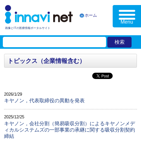
ホーム
Menu
画像とITの医療情報ポータルサイト
トピックス（企業情報含む）
2026/1/29
キヤノン，代表取締役の異動を発表
2025/12/25
キヤノン，会社分割（簡易吸収分割）によるキヤノンメデ
ィカルシステムズの一部事業の承継に関する吸収分割契約
締結