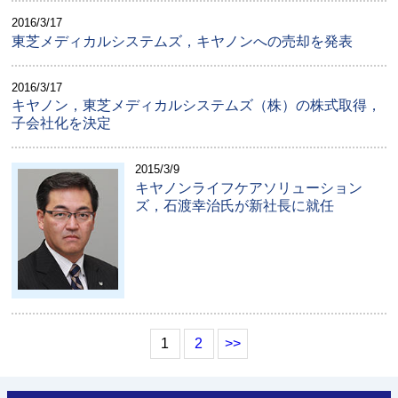
2016/3/17
東芝メディカルシステムズ，キヤノンへの売却を発表
2016/3/17
キヤノン，東芝メディカルシステムズ（株）の株式取得，
子会社化を決定
2015/3/9
キヤノンライフケアソリューション
ズ，石渡幸治氏が新社長に就任
1
2
>>