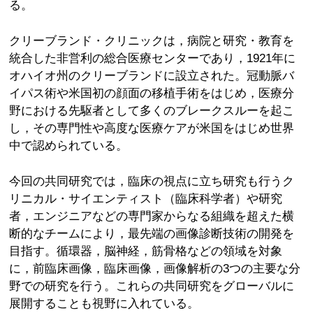
る。
クリーブランド・クリニックは，病院と研究・教育を
統合した非営利の総合医療センターであり，1921年に
オハイオ州のクリーブランドに設立された。冠動脈バ
イパス術や米国初の顔面の移植手術をはじめ，医療分
野における先駆者として多くのブレークスルーを起こ
し，その専門性や高度な医療ケアが米国をはじめ世界
中で認められている。
今回の共同研究では，臨床の視点に立ち研究も行うク
リニカル・サイエンティスト（臨床科学者）や研究
者，エンジニアなどの専門家からなる組織を超えた横
断的なチームにより，最先端の画像診断技術の開発を
目指す。循環器，脳神経，筋骨格などの領域を対象
に，前臨床画像，臨床画像，画像解析の3つの主要な分
野での研究を行う。これらの共同研究をグローバルに
展開することも視野に入れている。