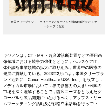
米国クリーブランド・クリニックとキヤノンが戦略的研究パートナ
ーシップに合意
キヤノンは，CT・MRI・超音波診断装置などの医用画
像領域における競争力強化とともに，ヘルスケアIT，
体外診断事業領域の拡大に取り組み，世界中の医療の
発展に貢献している。2023年2月には，米国クリーブラ
ンド近郊に「Canon Healthcare USA, Inc.」を設立し，
メディカル市場において世界で影響力の大きい米国の
市場を深く理解することで，臨床ニーズをとらえたグ
ローバルな製品開発につなげるべく，アップストリー
ムマーケティング活動及び戦略立案活動を行ってい