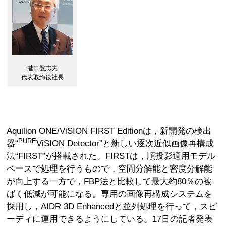
瀧口登志夫
代表取締役社長
Aquilion ONE/ViSION FIRST Editionは，新開発の検出
PURE
器“
ViSION Detector”と新しい逐次近似画像再構成
法“FIRST”が搭載された。FIRSTは，順投影適用モデル
ベースで処理を行うもので，空間分解能と密度分解能
が向上する一方で，FBP法と比較して最大約80％の被
ばく低減が可能になる。専用の画像再構成システムを
採用し，AIDR 3D Enhancedと並列処理を行って，スピ
ーディに運用できるようにしている。17日の記者発表