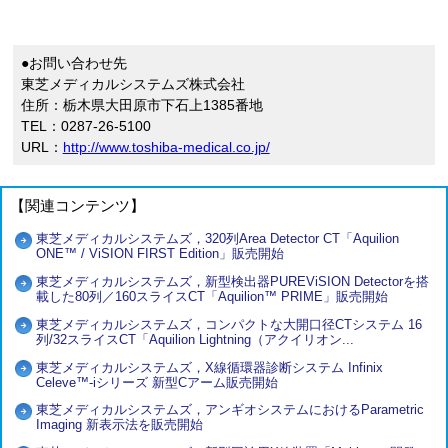
●お問い合わせ先
東芝メディカルシステムズ株式会社
住所：栃木県大田原市下石上1385番地
TEL：0287-26-5100
URL：
http://www.toshiba-medical.co.jp/
【関連コンテンツ】
東芝メディカルシステムズ，320列Area Detector CT「Aquilion
ONE™ / ViSION FIRST Edition」販売開始
東芝メディカルシステムズ，新型検出器PUREViSION Detectorを搭
載した80列／160スライスCT「Aquilion™ PRIME」販売開始
東芝メディカルシステムズ，コンパクトな大開口径CTシステム 16
列/32スライスCT「Aquilion Lightning（アクイリオン...
東芝メディカルシステムズ，X線循環器診断システム Infinix
Celeve™-iシリーズ 新型Cアーム販売開始
東芝メディカルシステムズ，アンギオシステムにおけるParametric
Imaging 新表示法を販売開始