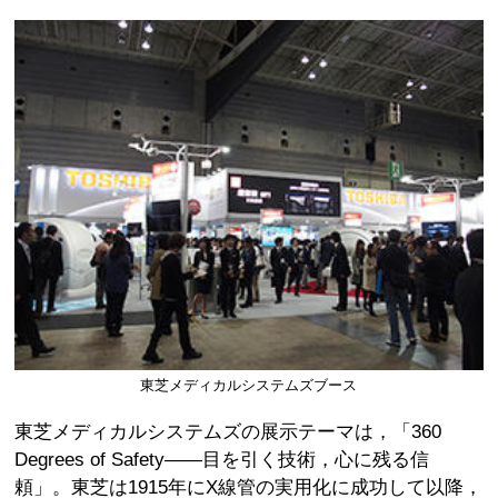
東芝メディカルシステムズブース
東芝メディカルシステムズの展示テーマは，「360
Degrees of Safety——目を引く技術，心に残る信
頼」。東芝は1915年にX線管の実用化に成功して以降，