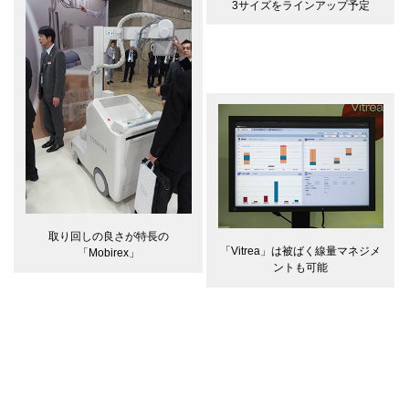
3サイズをラインアップ予定
取り回しの良さが特長の
「Vitrea」は被ばく線量マネジメ
「Mobirex」
ントも可能