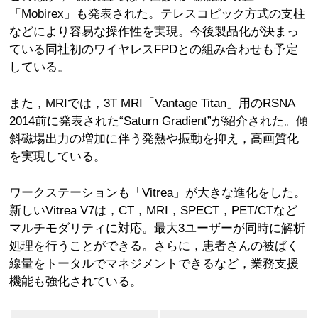
「Mobirex」も発表された。テレスコピック方式の支柱
などにより容易な操作性を実現。今後製品化が決まっ
ている同社初のワイヤレスFPDとの組み合わせも予定
している。
また，MRIでは，3T MRI「Vantage Titan」用のRSNA
2014前に発表された“Saturn Gradient”が紹介された。傾
斜磁場出力の増加に伴う発熱や振動を抑え，高画質化
を実現している。
ワークステーションも「Vitrea」が大きな進化をした。
新しいVitrea V7は，CT，MRI，SPECT，PET/CTなど
マルチモダリティに対応。最大3ユーザーが同時に解析
処理を行うことができる。さらに，患者さんの被ばく
線量をトータルでマネジメントできるなど，業務支援
機能も強化されている。