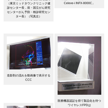
Celeve-i INFX-8000C」
（東京ミッドタウンクリニック健
診センター長，前・国立がん研究
センターがん予防・検診研究セン
ター長）（写真左）
造影剤の流れを動画像で表示する
CCC
医療機器認証を得て製品化を待つ
ワイヤレスFPDは