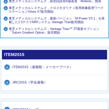
東芝メディカルシステムズ，新型回診用X線装置「Mobirex」開発
東芝メディカルシステムズ，クロスモダリティ医用画像処理ワーク
ステーションVitrea V7販売開始
東芝メディカルシステムズ，最新バージョン「M-Power V3.1」を搭
載した1.5テスラMRIシステム Vantage Titan販売開始
東芝メディカルシステムズ，Vantage Titan™ 3T最新オプション
「Saturn Gradient Option」販売開始
ITEM2015
ITEM2015（速報順・メーカーブース）
JRC2015（学会速報）