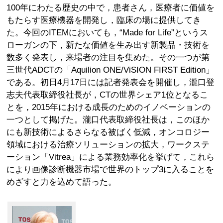
100年にわたる歴史の中で，患者さん，医療者に価値を
もたらす医療機器を開発し，臨床の場に提供してき
た。今回のITEMにおいても，“Made for Life”というス
ローガンの下，新たな価値を生み出す新製品・技術を
数多く発表し，来場者の注目を集めた。その一つが第
三世代ADCTの「Aquilion ONE/ViSION FIRST Edition」
である。初日4月17日には記者発表会を開催し，瀧口登
志夫代表取締役社長が，CTの世界シェア1位となるこ
とを，2015年における成長のためのイノベーションの
一つとして掲げた。瀧口代表取締役社長は，このほか
にも新技術によるさらなる被ばく低減，オンコロジー
領域における治療ソリューションの拡大，ワークステ
ーション「Vitrea」による業務効率化を挙げて，これら
により画像診断機器市場で世界のトップ3に入ることを
めざすと力を込めて語った。