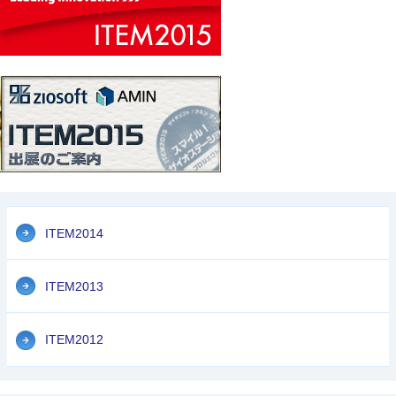
ITEM2014
ITEM2013
ITEM2012