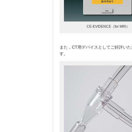
CE-EVIDENCE（for MRI）
また，CT用デバイスとしてご好評いた
す。