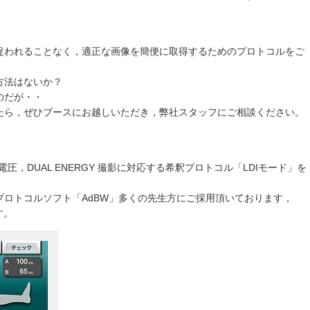
捉われることなく，適正な画像を簡便に取得するためのプロトコルをご
方法はないか？
のだが・・
たら，ぜひブースにお越しいただき，弊社スタッフにご相談ください。
圧，DUAL ENERGY 撮影に対応する希釈プロトコル「LDIモード」を
ロトコルソフト「AdBW」多くの先生方にご採用頂いております，
す。