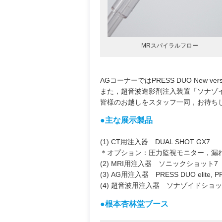
MRスパイラルフロー
AGコーナーではPRESS DUO New ver
また，超音波造影剤注入装置「ソナゾ
皆様のお越しをスタッフ一同，お待ち
●主な展示製品
(1) CT用注入器 DUAL SHOT GX7
＊オプション：圧力監視モニター，漏れ
(2) MRI用注入器 ソニックショット7
(3) AG用注入器 PRESS DUO elite, P
(4) 超音波用注入器 ソナゾイドショッ
●根本杏林堂ブース