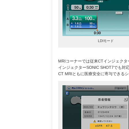
LDIモード
MRIコーナーでは従来CTインジェクター
インジェクターSONIC SHOT7で
CT MRIともに医療安全に寄与でき