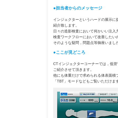
●担当者からのメッセージ
インジェクターというハードの展示に
紹介致します。
日々の造影検査において何かいい注入
検査ワークフローにおいて改善したい
そのような疑問，問題点等御座いまし
●ここが見どころ
CTインジェクターコーナーでは，低管電
ご紹介させて頂きます。
他にも体重だけで求められる体表面積プ
「TBT」モードなどもご覧いただけま