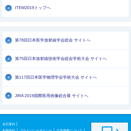
ITEM2019トップへ
第78回日本医学放射線学会総会 サイトへ
第75回日本放射線技術学会総会学術大会 サイトへ
第117回日本医学物理学会学術大会 サイトへ
JIRA 2019国際医用画像総合展 サイトへ
会社案内
利用規約
プライバシーポリシー
広告掲載について