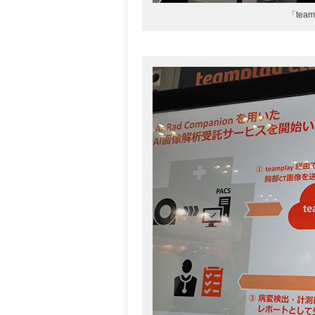
「team