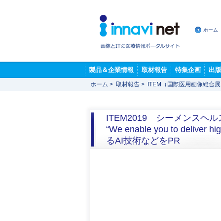
ホーム
製品＆企業情報
取材報告
特集企画
出
ホーム
>
取材報告
>
ITEM（国際医用画像総合
ITEM2019 シーメンス
“We enable you to del
るAI技術などをPR