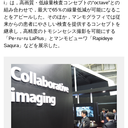
i」は，高画質・低線量検査コンセプトの“octave”との
組み合わせで，最大で65％の線量低減が可能になるこ
とをアピールした。そのほか，マンモグラフィでは従
来からの患者にやさしい検査を提供するコンセプトを
継承し，高精度のトモシンセシス撮影を可能にする
「Pe･ru･ru LaPlus」とマンモビューワ「Rapideye
Saqura」などを展示した。