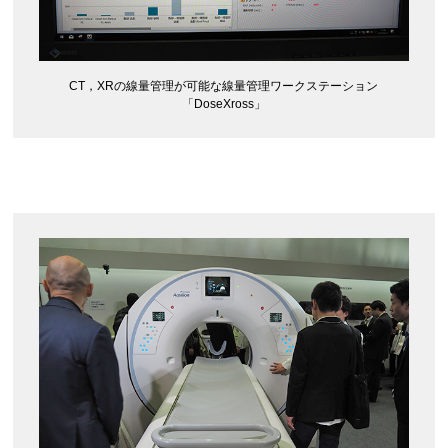
CT，XRの線量管理が可能な線量管理ワークステーション
「DoseXross」