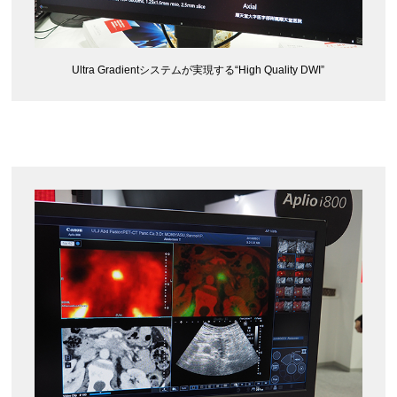
Ultra Gradientシステムが実現する“High Quality DWI”