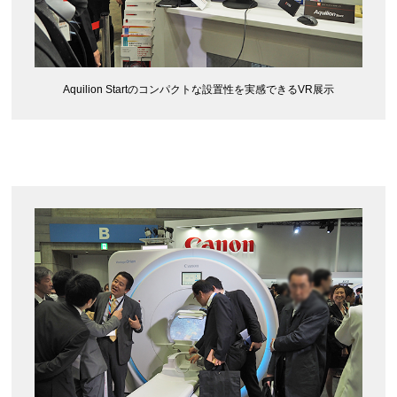
Aquilion Startのコンパクトな設置性を実感できるVR展示