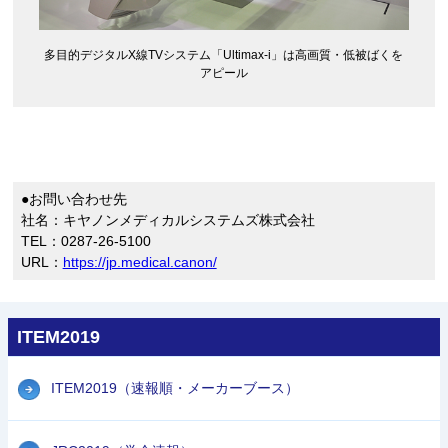
多目的デジタルX線TVシステム「Ultimax-i」は高画質・低被ばくを
アピール
●お問い合わせ先
社名：キヤノンメディカルシステムズ株式会社
TEL：0287-26-5100
URL：
https://jp.medical.canon/
ITEM2019
ITEM2019（速報順・メーカーブース）