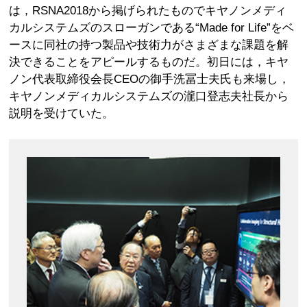
は，RSNA2018から掲げられたものでキヤノンメディ
カルシステムズのスローガンである“Made for Life”をベ
ースに同社の持つ製品や技術力がさまざまな課題を解
決できることをアピールするものだ。初日には，キヤ
ノン代表取締役会長CEOの御手洗冨士夫氏も来場し，
キヤノンメディカルシステムズの瀧口登志夫社長から
説明を受けていた。