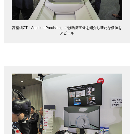
高精細CT「Aquilion Precision」では臨床画像を紹介し新たな価値を
アピール