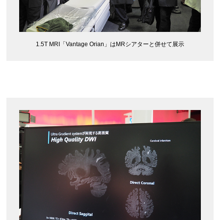
1.5T MRI「Vantage Orian」はMRシアターと併せて展示