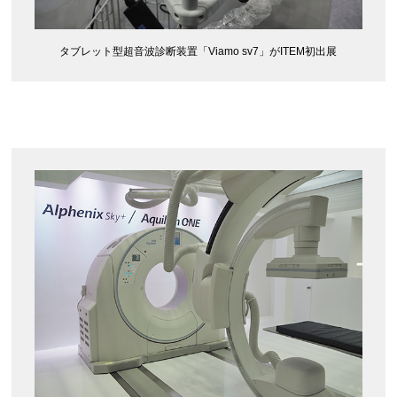
タブレット型超音波診断装置「Viamo sv7」がITEM初出展