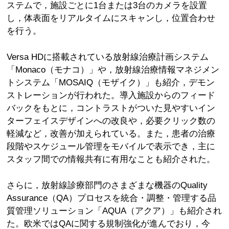
ステムで，施設ごとに1台または3台のカメラを設置
し，体表面をリアルタイムにスキャンし，位置合わせ
を行う。
Versa HDに搭載されている放射線治療計画システム
「Monaco（モナコ）」や，放射線治療情報マネジメン
トシステム「MOSAIQ（モザイク）」も紹介，デモン
ストレーションが行われた。導入施設からのフィード
バックをもとに，コントラストがついた見やすいイン
ターフェイスデザインへの改良や，必要クリック数の
軽減など，改善が加えられている。また，患者の治療
段階やスケジュール管理をモバイルで表示でき，主に
スタッフ間での情報共有に有用なことも紹介された。
さらに，放射線診療部門のさまざまな機器のQuality
Assurance（QA）プロセスを統合・調整・管理する品
質管理ソリューション「AQUA（アクア）」も紹介され
た。欧米ではQAに関する規制強化が進んでおり，今