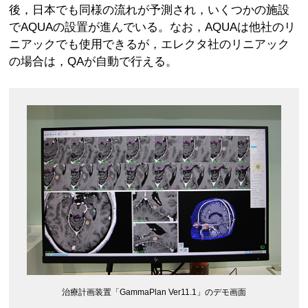
後，日本でも同様の流れが予測され，いくつかの施設
でAQUAの設置が進んでいる。なお，AQUAは他社のリ
ニアックでも使用できるが，エレクタ社のリニアック
の場合は，QAが自動で行える。
治療計画装置「GammaPlan Ver11.1」のデモ画面