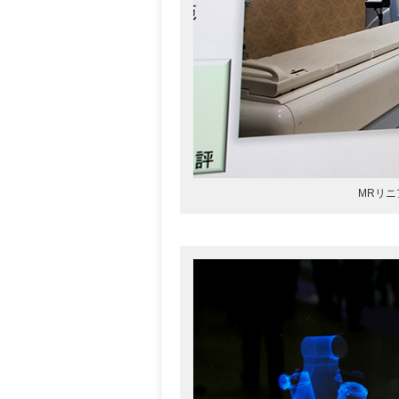
MRリニア