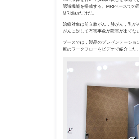
認識機能を搭載する。MRIベースで
MRIdianだけだ。
治療対象は前立腺がん，肺がん，乳が
がんに対して有害事象が障害が出てな
ブースでは，製品のプレゼンテーション
療のワークフローをビデオで紹介した