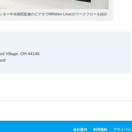
ー中央病院監修のビデオでMRIdian Linacのワークフローを紹介
 Village, OH 44146
act/
会社案内
利用規約
プライバシ