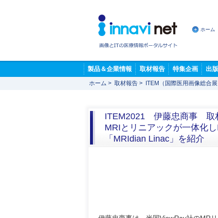
ホーム
製品＆企業情報
取材報告
特集企画
出
ホーム
>
取材報告
>
ITEM（国際医用画像総合
ITEM2021 伊藤忠商事
MRIとリニアックが一体化
「MRIdian Linac」を紹介