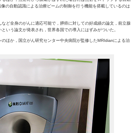
の画像の自動認識による治療ビームの制御を行う機能を搭載しているのは
んなど全身のがんに適応可能で，膵癌に対しての好成績の論文，前立腺
いという論文が発表され，世界各国での導入にはずみがついた。
のほか，国立がん研究センター中央病院が監修したMRIdianによる治
。