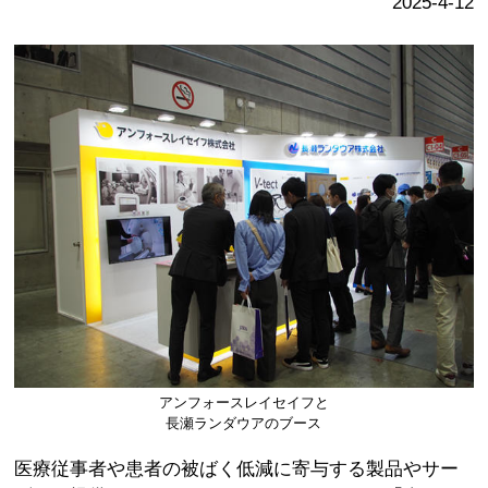
2025-4-12
アンフォースレイセイフと
長瀬ランダウアのブース
医療従事者や患者の被ばく低減に寄与する製品やサー