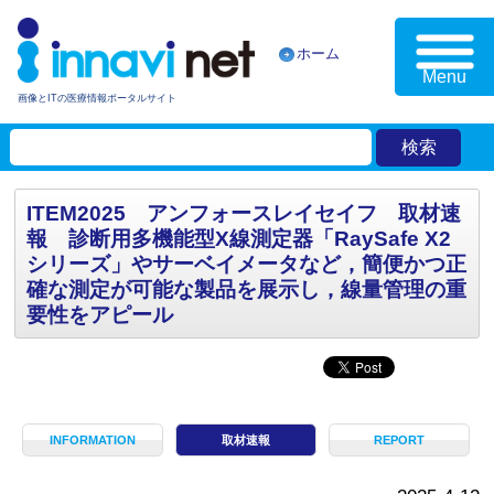
ホーム
Menu
画像とITの医療情報ポータルサイト
ITEM2025 アンフォースレイセイフ 取材速
報 診断用多機能型X線測定器「RaySafe X2
シリーズ」やサーベイメータなど，簡便かつ正
確な測定が可能な製品を展示し，線量管理の重
要性をアピール
INFORMATION
取材速報
REPORT