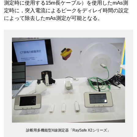
測定時に使用する15m長ケーブル）を使用したmAs測
定時に，突入電流によるピークをディレイ時間の設定
によって除去したmAs測定が可能となる。
診断用多機能型X線測定器「RaySafe X2シリーズ」