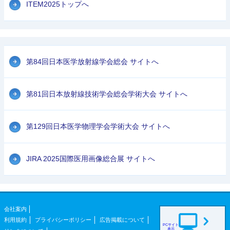
ITEM2025トップへ
第84回日本医学放射線学会総会 サイトへ
第81回日本放射線技術学会総会学術大会 サイトへ
第129回日本医学物理学会学術大会 サイトへ
JIRA 2025国際医用画像総合展 サイトへ
会社案内
利用規約
プライバシーポリシー
広告掲載について
PCサイト
表示