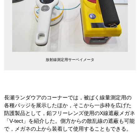
放射線測定用サーベイメータ
長瀬ランダウアのコーナーでは，被ばく線量測定用の
各種バッジを展示したほか，そこから一歩枠を広げた
防護製品として，鉛フリーレンズ使用のX線遮蔽メガネ
「V-tect」を紹介した。側方からの散乱線の遮蔽も可能
で，メガネの上から装着して使用することもできる。