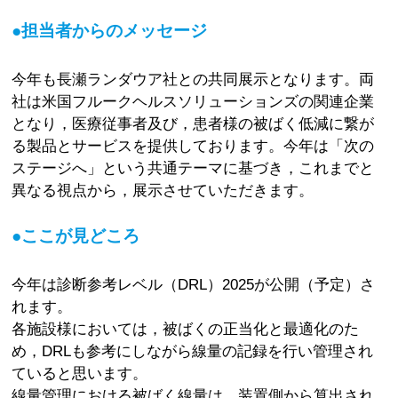
●担当者からのメッセージ
今年も長瀬ランダウア社との共同展示となります。両
社は米国フルークヘルスソリューションズの関連企業
となり，医療従事者及び，患者様の被ばく低減に繋が
る製品とサービスを提供しております。今年は「次の
ステージへ」という共通テーマに基づき，これまでと
異なる視点から，展示させていただきます。
●ここが見どころ
今年は診断参考レベル（DRL）2025が公開（予定）さ
れます。
各施設様においては，被ばくの正当化と最適化のた
め，DRLも参考にしながら線量の記録を行い管理され
ていると思います。
線量管理における被ばく線量は，装置側から算出され