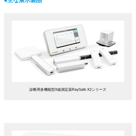
●主な展示製品
診断用多機能型X線測定器RaySafe X2シリーズ