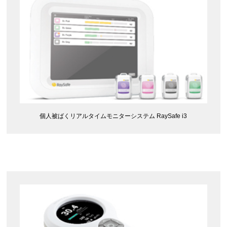
個人被ばくリアルタイムモニターシステム RaySafe i3