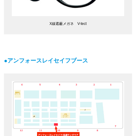
X線遮蔽メガネ V-tect
●アンフォースレイセイフブース