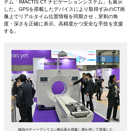
テム「IMACTIS CT ナビゲーションシステム」も展示
した。GPSを搭載したデバイスにより取得ずみのCT画
像上でリアルタイム位置情報を同期させ，穿刺の角
度・深さを正確に表示。高精度かつ安全な手技を支援
する。
独自のディープシリコン検出器を搭載し満を持して登場した