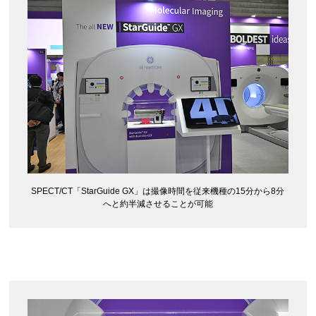
SPECT/CT「StarGuide GX」は撮像時間を従来機種の15分から8分
へと約半減させることが可能