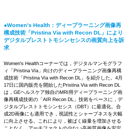
●Women's Health：ディープラーニング画像再
構成技術「Pristina Via with Recon DL」により
デジタルブレストトモシンセシスの画質向上を訴
求
Women's Healthコーナーでは，デジタルマンモグラフ
ィ「Pristina Via」向けのディープラーニング画像再構
成技術「Pristina Via with Recon DL」を紹介した。4月
17日に国内販売を開始したPristina Via with Recon DL
は，GEヘルスケア独自のMRI用ディープラーニング画
像再構成技術の「AIR Recon DL」技術をベースに，デ
ジタルブレストトモシンセシス（DBT）に最適化。合
成2D画像にも適用でき，視認性とシャープネスを大幅
に向上させる。これにより，被ばく線量を増加させる
ことなく，アーチファクトの少ない高画質画像を安定