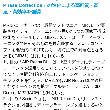
Phase Correction」の進化による高画質・高
速・高効率を強調
MRIのコーナーでは，最新ソフトウエア「MR31」で実
装されるディープラーニングを用いた3つの画像再構成
技術をアピールした。GEヘルスケアは，「ディープラ
ーニングでMRIそのものを再定義する」というコンセ
プトを継続的に掲げており，現時点での到達点となる
技術がMR31には採用されている。
1つ目の「AIR Recon DL」は，k空間データにディープ
ラーニングを適用することで，ノイズを低減するだけ
でなく，空間分解能を向上し，トランケーションアー
チファクトを抑える。MR31ではAIR Recon DLの適用
可能なシーケンスを拡大。マルチショットDWI，3D
Dixon，MP2RAGEにも対応した。
2つ目の「Sonic DL」は，AIR Recon DLがリコンスト
ラクション段階にディープラーニングを適用するのと