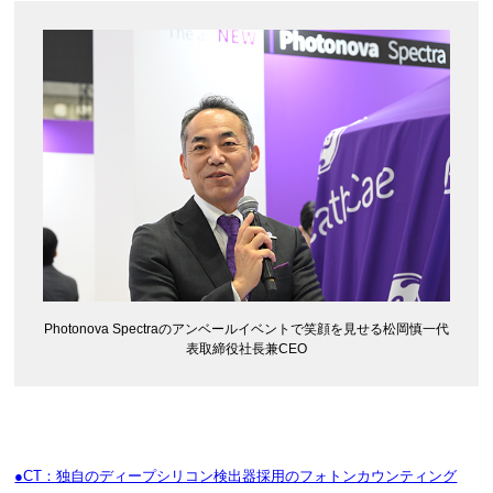
Photonova Spectraのアンベールイベントで笑顔を見せる松岡慎一代
表取締役社長兼CEO
●CT：独自のディープシリコン検出器採用のフォトンカウンティング