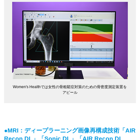
Women's Healthでは女性の骨粗鬆症対策のための骨密度測定装置を
アピール
●MRI：ディープラーニング画像再構成技術「AIR
Recon DL」「Sonic DL」「AIR Recon DL