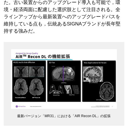
た。古い装置からのアップグレード導入も可能で，環
境・経済両面に配慮した選択肢として注目される。全
ラインアップから最新装置へのアップグレードパスを
維持している点も，伝統あるSIGNAブランドが長年堅
持する強みだ。
最新バージョン「MR31」における「AIR Recon DL」の拡張