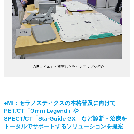
「AIRコイル」の充実したラインアップを紹介
●MI：セラノスティクスの本格普及に向けて
PET/CT「Omni Legend」や
SPECT/CT「StarGuide GX」など診断・治療を
トータルでサポートするソリューションを提案