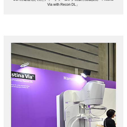
Via with Recon DL」