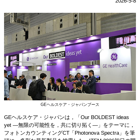
2026-5-8
GEヘルスケア・ジャパンブース
GEヘルスケア・ジャパンは，「Our BOLDEST ideas
yet ―無限の可能性を，共に切り拓く―」をテーマに，
フォトンカウンティングCT「Photonova Spectra」を筆