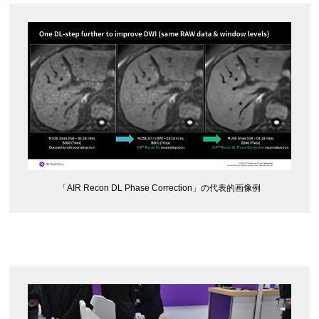
「AIR Recon DL Phase Correction」の代表的画像例