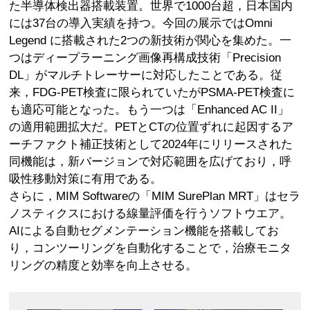
た半導体検出器搭載装置。世界で1000台超，日本国内
には37台の導入実績を持つ。今回の展示ではOmni
Legend に搭載された2つの新技術が関心を集めた。一
つはディープラーニング画像再構成技術「Precision
DL」がマルチトレーサーに対応したことである。従
来，FDG-PET検査に限られていたがPSMA-PET検査に
も適応可能となった。もう一つは「Enhanced AC II」
の適用範囲拡大だ。PETとCTの位置ずれに起因するア
ーチファクト補正技術として2024年にリリースされた
同機能は，新バージョンで対応範囲を広げており，呼
吸性移動対策に有用である。
さらに，MIM Softwareの「MIM SurePlan MRT」はセラ
ノスティクスにおける線量評価を行うソフトウエア。
AIによる自動セグメンテーション機能を搭載してお
り，コンツーリングを自動化することで，治療モニタ
リングの精度と効率を向上させる。