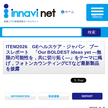
ホーム
Menu
画像とITの医療情報ポータルサイト
ITEM2026 GEヘルスケア・ジャパン ブー
スレポート 「Our BOLDEST ideas yet ―無
限の可能性を，共に切り拓く―」をテーマに掲
げ，フォトンカウンティングCTなど最新製品
を披露
INFORMATION
取材速報
REPORT