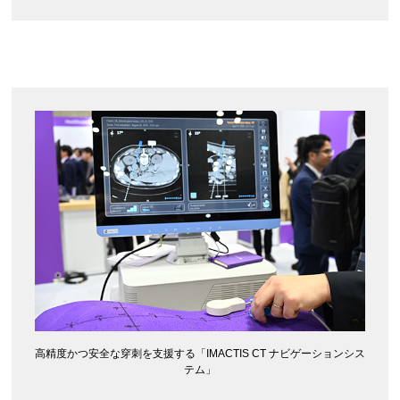
高精度かつ安全な穿刺を支援する「IMACTIS CT ナビゲーションシス
テム」