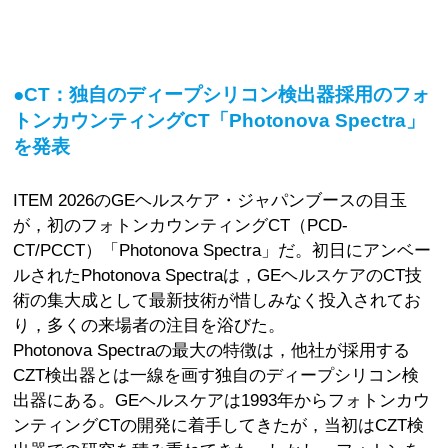
●CT：独自のディープシリコン検出器採用のフォ
トンカウンティングCT「Photonova Spectra」
を発表
ITEM 2026のGEヘルスケア・ジャパンブースの目玉
が，初のフォトンカウンティングCT（PCD-
CT/PCCT）「Photonova Spectra」だ。初日にアンベー
ルされたPhotonova Spectraは，GEヘルスケアのCT技
術の集大成として最新技術が惜しみなく投入されてお
り，多くの来場者の注目を浴びた。
Photonova Spectraの最大の特徴は，他社が採用する
CZT検出器とは一線を画す独自のディープシリコン検
出器にある。GEヘルスケアは1993年からフォトンカウ
ンティングCTの開発に着手してきたが，当初はCZT検