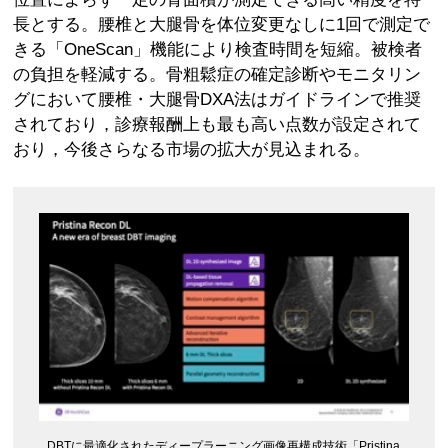
長とする。腰椎と大腿骨を体位変更なしに1回で測定で
きる「OneScan」機能により検査時間を短縮。被検者
の負担を軽減する。骨粗鬆症の確定診断やモニタリン
グにおいて腰椎・大腿骨DXA法はガイドラインで推奨
されており，診療報酬上も最も高い点数が設定されて
おり，今後さらなる市場の拡大が見込まれる。
DBTに最適化されたディープラーニング画像再構成技術「Pristina