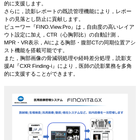
的に支援します。
さらに，読影レポートの既読管理機能により，レポー
トの見落とし防止に貢献します。
ビューワー『FINO.View.Pro』は，自由度の高いレイア
ウト設定に加え，CTR（心胸郭比）の自動計測，
MPR・VR表示，AIによる胸部・腹部CTの同期位置アシ
スト機能を搭載可能です。
また，胸部画像の骨減弱処理や経時差分処理，読影支
援AI『CXR Finding‑i』により，医師の読影業務を多角
的に支援することができます。