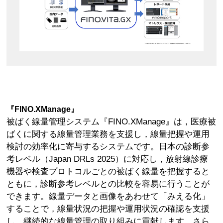
『FINO.XManage』
被ばく線量管理システム『FINO.XManage』は，医療被
ばくに関する線量管理業務を支援し，線量把握や運用
検討の効率化に寄与するシステムです。日本の診断参
考レベル（Japan DRLs 2025）に対応し，放射線診療
機器や検査プロトコルごとの被ばく線量を把握すると
ともに，診断参考レベルとの比較を容易に行うことが
できます。線量データと画像をあわせて「みえる化」
することで，線量状況の把握や運用状況の確認を支援
し，継続的な線量管理の取り組みに貢献します。さら