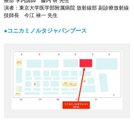
療部 学内講師 藤内 研 先生
演者：東京大学医学部附属病院 放射線部 副診療放射線
技師長 今江 禄一 先生
●コニカミノルタジャパンブース