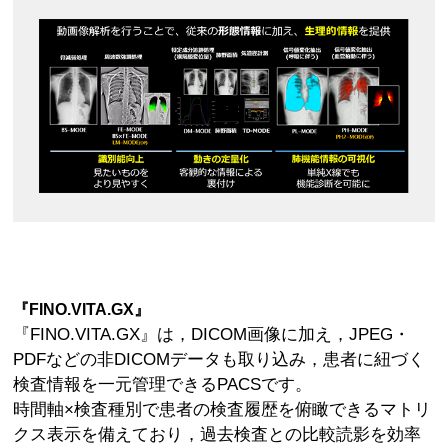
『FINO.VITA.GX』
『FINO.VITA.GX』は，DICOM画像に加え，JPEG・
PDFなどの非DICOMデータも取り込み，患者に紐づく
検査情報を一元管理できるPACSです。
時間軸×検査種別で患者の検査履歴を俯瞰できるマトリ
クス表示を備えており，過去検査との比較読影を効率