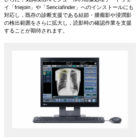
イ「friejoin」や「Senciafinder」へのインストールにも
対応し，既存の診断支援である結節・腫瘤影や浸潤影
の検出範囲をさらに拡大し，読影時の確認作業を支援
することが期待されます。