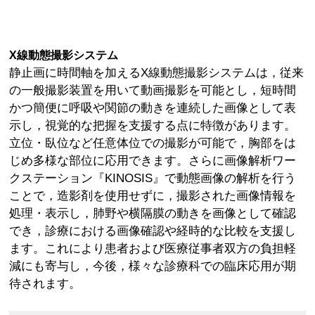
X線動態撮影システム
静止画に時間軸を加えるX線動態撮影システムは，従来
の一般撮影装置を用いて動画撮影を可能とし，短時間
かつ簡便に呼吸や関節の動きを連続した画像として表
示し，視覚的な把握を支援する点に特徴があります。
立位・臥位など任意体位での撮影が可能で，胸部をは
じめ多様な部位に応用できます。さらに画像解析ワー
クステーション『KINOSIS』で動態画像の解析を行う
ことで，造影剤を使用せずに，撮影された画像情報を
処理・表示し，肺野や横隔膜の動きを画像として確認
でき，診療における画像確認や経時的な比較を支援し
ます。これにより患者および医療従事者双方の負担軽
減にも寄与し，今後，様々な診療科での臨床応用が期
待されます。