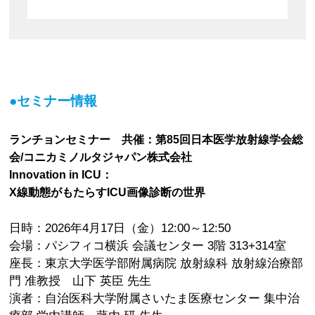
●セミナー情報
ランチョンセミナー 共催：第85回日本医学放射線学会総
会/コニカミノルタジャパン株式会社
Innovation in ICU：
X線動態がもたらすICU画像診断の世界
日時：2026年4月17日（金）12:00～12:50
会場：パシフィコ横浜 会議センター 3階 313+314室
座長：東京大学医学部附属病院 放射線科 放射線治療部
門 准教授 山下 英臣 先生
演者：自治医科大学附属さいたま医療センター 集中治