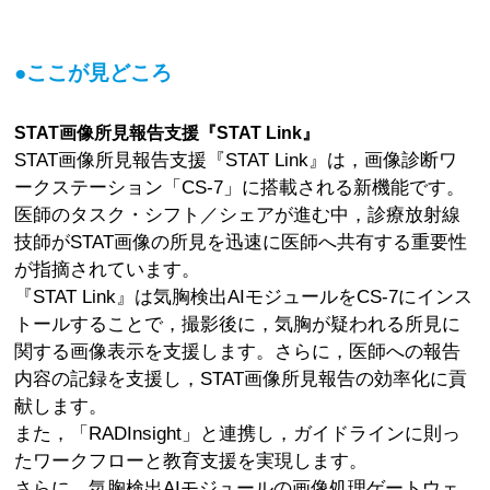
●ここが見どころ
STAT画像所見報告支援『STAT Link』
STAT画像所見報告支援『STAT Link』は，画像診断ワ
ークステーション「CS-7」に搭載される新機能です。
医師のタスク・シフト／シェアが進む中，診療放射線
技師がSTAT画像の所見を迅速に医師へ共有する重要性
が指摘されています。
『STAT Link』は気胸検出AIモジュールをCS-7にインス
トールすることで，撮影後に，気胸が疑われる所見に
関する画像表示を支援します。さらに，医師への報告
内容の記録を支援し，STAT画像所見報告の効率化に貢
献します。
また，「RADInsight」と連携し，ガイドラインに則っ
たワークフローと教育支援を実現します。
さらに，気胸検出AIモジュールの画像処理ゲートウェ