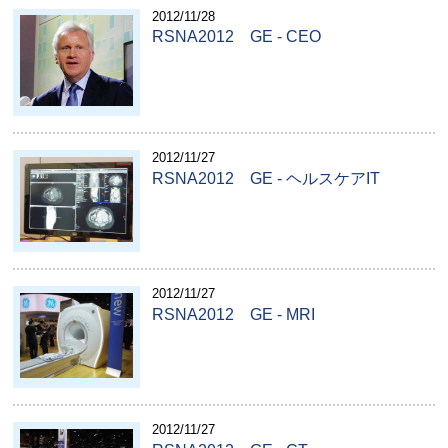
2012/11/28
RSNA2012 GE - CEO
2012/11/27
RSNA2012 GE - ヘルスケアIT
2012/11/27
RSNA2012 GE - MRI
2012/11/27