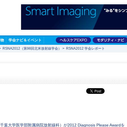
版物
学会ナビ＆イベント
>
RSNA2012（第98回北米放射線学会）
>
RSNA2012 学会レポート
葉大学医学部附属病院放射線科）が2012 Diagnosis Please Awardを