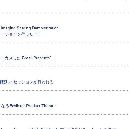
maging Sharing Demonstration
ーションを行ったIHE
カスした“Brazil Presents”
審員裁判のセッションが行われる
xhibitor Product Theater