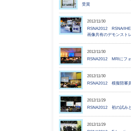
受賞
2012/11/30
RSNA2012 RSNA/IHE I
画像共有のデモンストレ
2012/11/30
RSNA2012 MRIにフォー
2012/11/30
RSNA2012 模擬陪
2012/11/29
RSNA2012 初の試みとなるE
2012/11/29