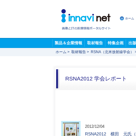
ホーム
製品＆企業情報
取材報告
特集企画
出
ホーム
>
取材報告
>
RSNA（北米放射線学会）
RSNA2012 学会レポート
2012/12/04
RSNA2012 横田 元氏（千