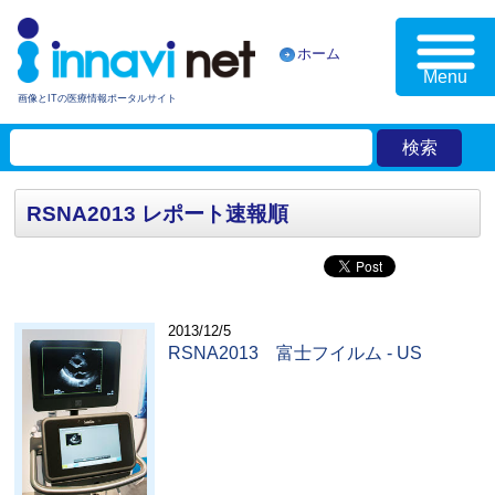
ホーム
Menu
画像とITの医療情報ポータルサイト
RSNA2013 レポート速報順
2013/12/5
RSNA2013 富士フイルム - US