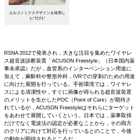
エルゴノミクスデザインを採用し
た“7CF1”
RSNA 2012で発表され，大きな注目を集めたワイヤレ
ス超音波診断装置「ACUSON Freestyle」（日本国内薬
事未承認）だが，血管系のインターベンション用途に
加えて，麻酔科や整形外科，IVRでの穿刺のための用途
に向けた展開を行っている。手術環境では，ワイヤレ
スによる清潔性や，すぐに画像が得られる超音波装置
のメリットを生かしたPOC（Point of Care）が期待さ
れているが，ACUSON Freestyleはそれらにターゲット
をあわせて展開していくという。日本では，薬事取得
だけでなく電波法の認定が必要なことから，その両方
のクリアに向けて対応を行っているとのことで，今後
の動向が期待されるところだ。