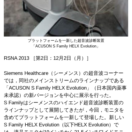
プラットフォームを一新した超音波診断装置
「ACUSON S Family HELX Evolution」
RSNA 2013 ［第2日：12月2日（月）］
Siemens Healthcare（シーメンス）の超音波コーナー
では，同社のメインストリームのラインナップである
「ACUSON S Family HELX Evolution」（日本国内薬事
未承認）の新バージョンを中心に展示を行った。
S Familyはシーメンスのハイエンド超音波診断装置の
ラインナップとして展開してきたが，今回，モニタを
含めてプラットフォームを一新して登場した。新しい
S Family HELX Evolution（以下HELX Evolution）で