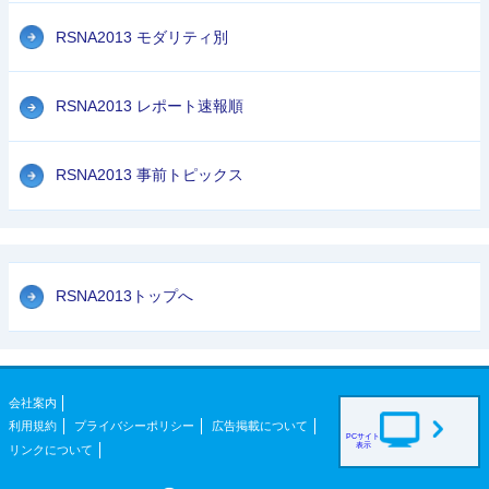
RSNA2013 モダリティ別
RSNA2013 レポート速報順
RSNA2013 事前トピックス
RSNA2013トップへ
会社案内
利用規約
プライバシーポリシー
広告掲載について
PCサイト
表示
リンクについて