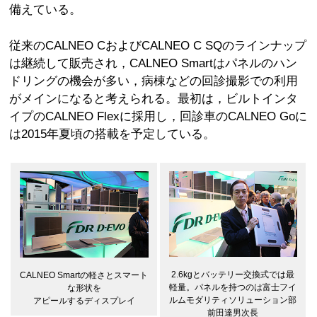
備えている。
従来のCALNEO CおよびCALNEO C SQのラインナップ
は継続して販売され，CALNEO Smartはパネルのハン
ドリングの機会が多い，病棟などの回診撮影での利用
がメインになると考えられる。最初は，ビルトインタ
イプのCALNEO Flexに採用し，回診車のCALNEO Goに
は2015年夏頃の搭載を予定している。
2.6kgとバッテリー交換式では最
CALNEO Smartの軽さとスマート
軽量。パネルを持つのは富士フイ
な形状を
ルムモダリティソリューション部
アピールするディスプレイ
前田達男次長