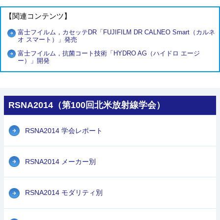
【関連コンテンツ】
富士フイルム，カセッテDR「FUJIFILM DR CALNEO Smart（カルネ
オ スマート）」発売
富士フイルム，抗菌コート技術「HYDRO AG（ハイドロ エージ
ー）」開発
RSNA2014（第100回北米放射線学会）
RSNA2014 学会レポート
RSNA2014 メーカー別
RSNA2014 モダリティ別