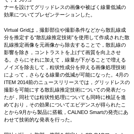
ナーを設けてグリッドレスの画像や被ばく線量低減の
効果についてプレゼンテーションした。
Virtual Gridは，撮影部位や撮影条件などから散乱線成
分を推定する“散乱線推定技術”を使用して作成された散
乱線推定画像を元画像から除去することで，散乱線の
影響を除き，コントラストを上げて画質を向上させ
る。さらにそれに加えて，線量が下がることで増える
ノイズを除去して，粒状性成分を抑える画像処理技術
によって，さらなる線量の低減が可能になった。4月の
ITEM 2014前のニュースリリースでは，グリッドレスの
撮影を可能にする散乱線推定技術についての発表だっ
たが，同社では粒状性処理についても同時に検証を進
めており，その効果についてエビデンスが得られたこ
とから9月から製品に搭載，CALNEO Smartの発売にあ
わせて技術的な発表を行った。