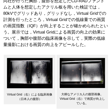
同社が行った胸部，腹部を想定したCD-RADファント
ムと人体を想定したアクリル板を用いた検証では，
80kVでグリッドあり，グリッドなし，Virtual Gridでの
計測を行ったところ，Virtual Gridでの低線量での画質
の画質指数（IQF）が向上することが確かめられたとい
う。展示では，Virtual Gridによる画質の向上の効果に
ついて，胸部や腹部の臨床画像を示して，実際の低線
量撮影における画質の向上をアピールした。
大柄なアメリカ人の腹部画像。
Virtual Grid（右）による臨床画像
Virtual Grid（右）で画質が向上し
（日本人の腹部）
ている。