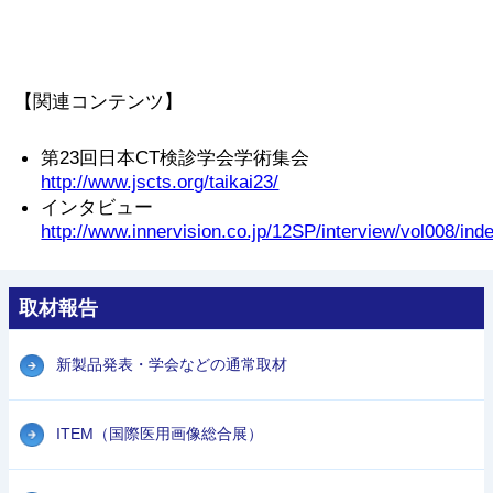
【関連コンテンツ】
第23回日本CT検診学会学術集会
http://www.jscts.org/taikai23/
インタビュー
http://www.innervision.co.jp/12SP/interview/vol008/ind
取材報告
新製品発表・学会などの通常取材
ITEM（国際医用画像総合展）