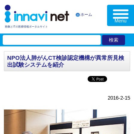
ホーム
Menu
画像とITの医療情報ポータルサイト
NPO法人肺がんCT検診認定機構が異常所見検
出試験システムを紹介
2016-2-15