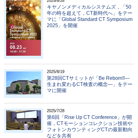
2025/8/28
キヤノンメディカルシステムズ，「50
年の時を超えて，CT新時代へ」をテー
マに「Global Standard CT Symposium
2025」を開催
2025/8/19
第28回CTサミットが「Be Reborn!!―
生まれ変わるCT検査の概念―」をテー
マに開催
2025/7/28
第6回「Rise Up CT Conference」が開
催，CTモーションコレクション技術や
フォトンカウンティングCTの最新動向
などを共有