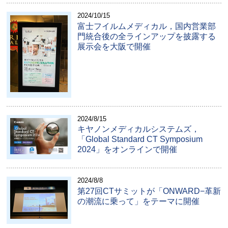
2024/10/15
富士フイルムメディカル，国内営業部
門統合後の全ラインアップを披露する
展示会を大阪で開催
2024/8/15
キヤノンメディカルシステムズ，
「Global Standard CT Symposium
2024」をオンラインで開催
2024/8/8
第27回CTサミットが「ONWARD−革新
の潮流に乗って」をテーマに開催