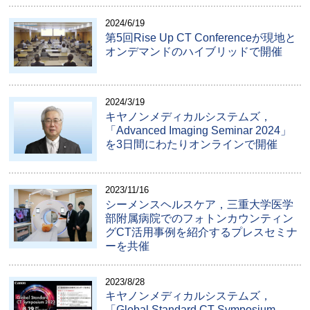
2024/6/19
第5回Rise Up CT Conferenceが現地と
オンデマンドのハイブリッドで開催
2024/3/19
キヤノンメディカルシステムズ，
「Advanced Imaging Seminar 2024」
を3日間にわたりオンラインで開催
2023/11/16
シーメンスヘルスケア，三重大学医学
部附属病院でのフォトンカウンティン
グCT活用事例を紹介するプレスセミナ
ーを共催
2023/8/28
キヤノンメディカルシステムズ，
「Global Standard CT Symposium