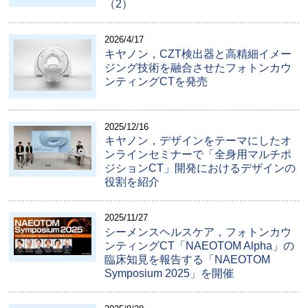
（2）
2026/4/17
キヤノン，CZT検出器と高精細イメー
ジング技術を融合させたフォトンカウ
ンティングCTを発売
2025/12/16
キヤノン，デザインをテーマにしたオ
ンラインセミナーで「全身用マルチポ
ジションCT」開発におけるデザインの
役割を紹介
2025/11/27
シーメンスヘルスケア，フォトンカウ
ンティングCT「NAEOTOM Alpha」の
臨床知見を報告する「NAEOTOM
Symposium 2025」を開催