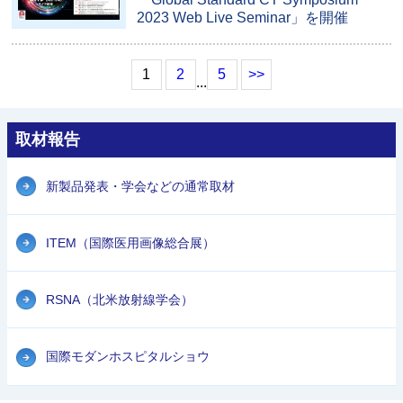
2023 Web Live Seminar」を開催
1
2
5
>>
...
取材報告
新製品発表・学会などの通常取材
ITEM（国際医用画像総合展）
RSNA（北米放射線学会）
国際モダンホスピタルショウ