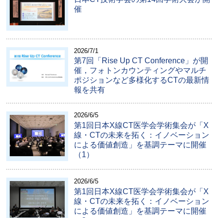
催
2026/7/1
第7回「Rise Up CT Conference」が開
催，フォトンカウンティングやマルチ
ポジションなど多様化するCTの最新情
報を共有
2026/6/5
第1回日本X線CT医学会学術集会が「X
線・CTの未来を拓く：イノベーション
による価値創造」を基調テーマに開催
（1）
2026/6/5
第1回日本X線CT医学会学術集会が「X
線・CTの未来を拓く：イノベーション
による価値創造」を基調テーマに開催