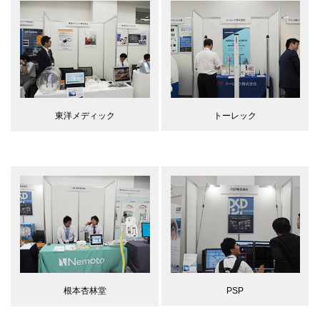
トーレック
東洋メディック
PSP
根本杏林堂