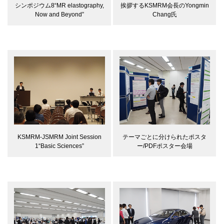
挨拶するKSMRM会長のYongmin
シンポジウム8“MR elastography,
Chang氏
Now and Beyond”
テーマごとに分けられたポスタ
KSMRM-JSMRM Joint Session
ー/PDFポスター会場
1“Basic Sciences”