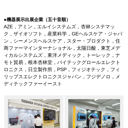
●機器展示出展企業（五十音順）
AZE，アミン，エルイシステムズ，杏林システマッ
ク，ザイオソフト，産業科学，GEヘルスケア・ジャパ
ン，シーメンスヘルスケア，スター・プロダクト，住
商ファーマインターナショナル，太陽日酸，東芝メデ
ィカルシステムズ，東洋メディック，トーレック，ナ
モト貿易，根本杏林堂，バイテックグロールエレクト
ロニクス，日立製作所，PSP，フィジオテック，フィ
リップスエレクトロニクスジャパン，フジデノロ，メ
ディテックファーイースト