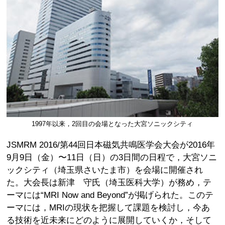
1997年以来，2回目の会場となった大宮ソニックシティ
JSMRM 2016/第44回日本磁気共鳴医学会大会が2016年
9月9日（金）〜11日（日）の3日間の日程で，大宮ソニ
ックシティ（埼玉県さいたま市）を会場に開催され
た。大会長は新津 守氏（埼玉医科大学）が務め，テ
ーマには“MRI Now and Beyond”が掲げられた。このテ
ーマには，MRIの現状を把握して課題を検討し，今あ
る技術を近未来にどのように展開していくか，そして