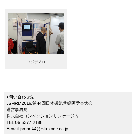
フジデノロ
●問い合わせ先
JSMRM2016/第44回日本磁気共鳴医学会大会
運営事務局
株式会社コンベンションリンケージ内
TEL 06-6377-2188
E-mail jsmrm44@c-linkage.co.jp