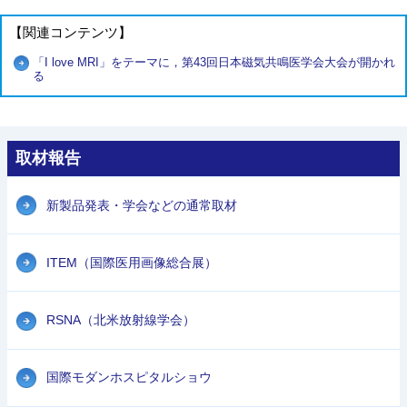
【関連コンテンツ】
「I love MRI」をテーマに，第43回日本磁気共鳴医学会大会が開かれ
る
取材報告
新製品発表・学会などの通常取材
ITEM（国際医用画像総合展）
RSNA（北米放射線学会）
国際モダンホスピタルショウ