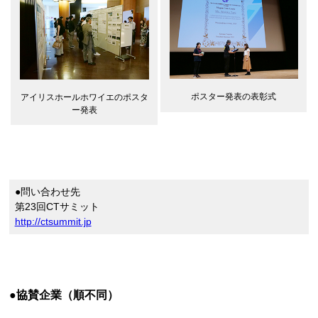
ポスター発表の表彰式
アイリスホールホワイエのポスタ
ー発表
●問い合わせ先
第23回CTサミット
http://ctsummit.jp
●協賛企業（順不同）