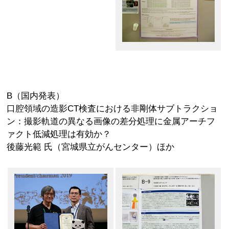
B（国内発表）
口腔領域の造影CT検査における非剛体サブトラクショ
ン：撮影軌道の異なる画像の差分処理に金属アーチフ
ァクト低減処理は有効か？
後藤光範 氏（宮城県立がんセンター）ほか