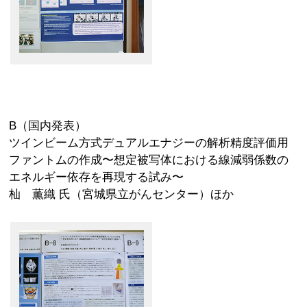
B（国内発表）
ツインビーム方式デュアルエナジーの解析精度評価用
ファントムの作成〜想定被写体における線減弱係数の
エネルギー依存を再現する試み〜
杣 薫織 氏（宮城県立がんセンター）ほか