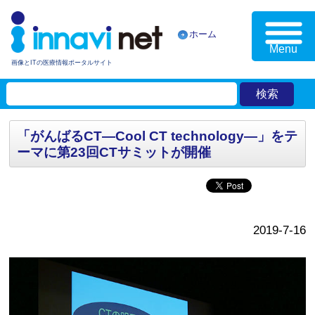
ホーム
Menu
画像とITの医療情報ポータルサイト
「がんばるCT—Cool CT technology—」をテ
ーマに第23回CTサミットが開催
2019-7-16