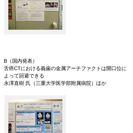
B（国内発表）
舌癌CTにおける義歯の金属アーチファクトは開口位に
よって回避できる
永澤直樹 氏（三重大学医学部附属病院）ほか