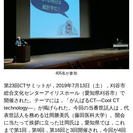
405名が参加
第23回CTサミットが，2019年7月13日（土），刈谷市
総合文化センターアイリスホール（愛知県刈谷市）で
開催された。テーマには，「がんばるCT—Cool CT
technology—」が掲げられた。今回の当番世話人は，代
表世話人を務める辻岡勝美氏（藤田医科大学）。開会
に当たって挨拶に立った辻岡氏は，愛知県では，これ
まで第1回，第9回，第16回と3回開催され，今回が4回