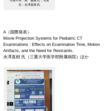
写真中央：杣 薫織 氏，写真
右：永澤直樹 氏
A（国際発表）
Movie Projection Systems for Pediatric CT
Examinations : Effects on Examination Time, Motion
Artifacts, and the Need for Restraints.
永澤直樹 氏（三重大学医学部附属病院）ほか