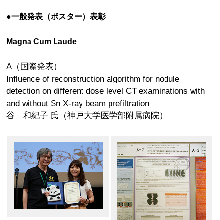
●一般発表（ポスター）表彰
Magna Cum Laude
A（国際発表）
Influence of reconstruction algorithm for nodule
detection on different dose level CT examinations with
and without Sn X-ray beam prefiltration
谷 和紀子 氏（神戸大学医学部附属病院）