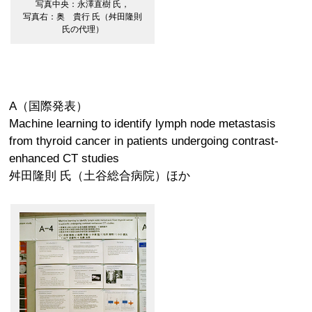
写真中央：永澤直樹 氏，
写真右：奥 貴行 氏（舛田隆則
氏の代理）
A（国際発表）
Machine learning to identify lymph node metastasis
from thyroid cancer in patients undergoing contrast-
enhanced CT studies
舛田隆則 氏（土谷総合病院）ほか