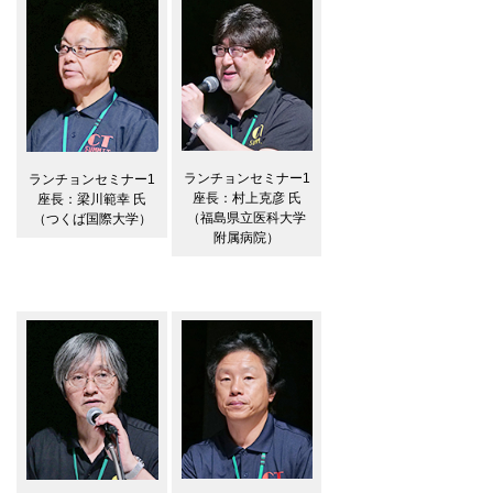
ランチョンセミナー1
ランチョンセミナー1
座長：村上克彦 氏
座長：梁川範幸 氏
（福島県立医科大学
（つくば国際大学）
附属病院）