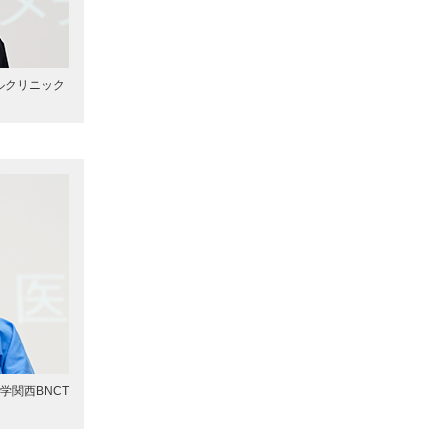
ルクリニック
学関西BNCT