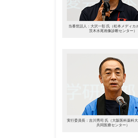
当番世話人：大沢一彰 氏（松本メディカ
茨木水尾画像診断センター）
実行委員長：吉川秀司 氏（大阪医科薬科大
共同医療センター）