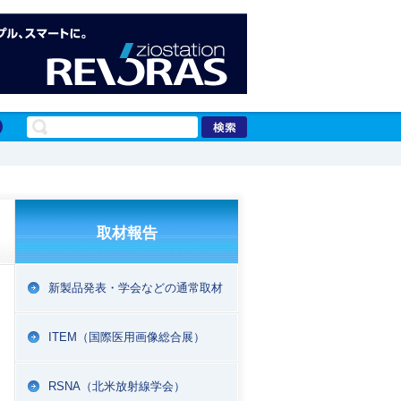
取材報告
新製品発表・学会などの通常取材
ITEM（国際医用画像総合展）
RSNA（北米放射線学会）