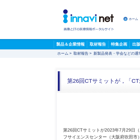
ホーム
製品＆企業情報
取材報告
特集企画
出
ホーム
>
取材報告
>
新製品発表・学会などの通
第26回CTサミットが，「C
第26回CTサミットが2023年7月29
フサイエンスセンター（大阪府吹田市