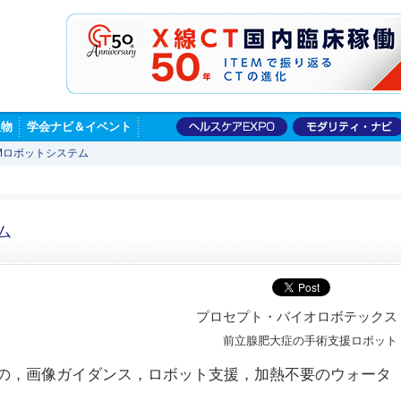
版物
学会ナビ＆イベント
AMロボットシステム
ム
プロセプト・バイオロボテックス
前立腺肥大症の手術支援ロボット
一の，画像ガイダンス，ロボット支援，加熱不要のウォータ