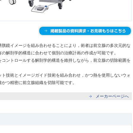
膀胱鏡イメージを組み合わせることにより，術者は前立腺の多次元的な
有の解剖学的構造に合わせて個別の治療計画の作成が可能です。
をコントロールする解剖学的構造を維持しながら，前立腺の切除範囲を
ット技術とイメージガイド技術を組み合わせ，かつ熱を使用しないウォ
確かつ精密に前立腺組織を切除可能です。
メーカーページへ