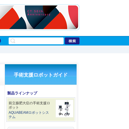
手術支援ロボットガイド
製品ラインナップ
前立腺肥大症の手術支援ロ
ボット
AQUABEAMロボットシス
テム