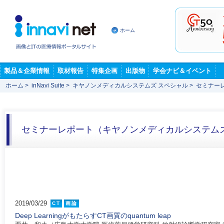
ホーム
製品＆企業情報
取材報告
特集企画
出版物
学会ナビ＆イベント
ホーム
>
inNavi Suite
>
キヤノンメディカルシステムズ スペシャル
>
セミナー
セミナーレポート（キヤノンメディカルシステム
2019/03/29
CT
画論
Deep LearningがもたらすCT画質のquantum leap