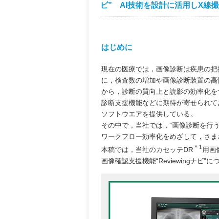
ビ” AI技術を設計に活用しX線
はじめに
現在の医療では，画像診断は疾患の把
に，検査数の増加や画像診断装置の高
から，診断の質向上と読影の効率化を
診断支援機能などに期待が寄せられて
ソフトウエアを提供している。
その中で，当社では，“画像診断を行
ワークフロー効率化をめざして，さま
＊1
本稿では，当社のカセッテDR
用画像
画像確認支援機能“Reviewingナビ”