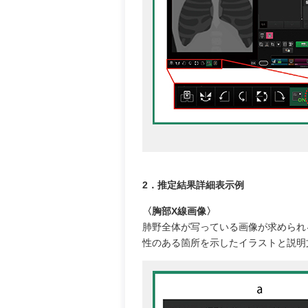
2．推定結果詳細表示例
〈胸部X線画像〉
肺野全体が写っている画像が求められ
性のある箇所を示したイラストと説明文をC