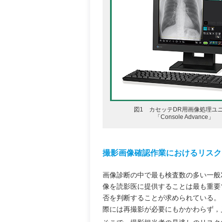
図1 カセッテDR用画像処理ユ
「Console Advance」
撮影画像確認作業におけるリスク
画像診断の中で最も検査数の多い一般
像を読影医に提供することは最も重要
否を判断することが求められている。
際には再撮影が必要にもかかわらず，