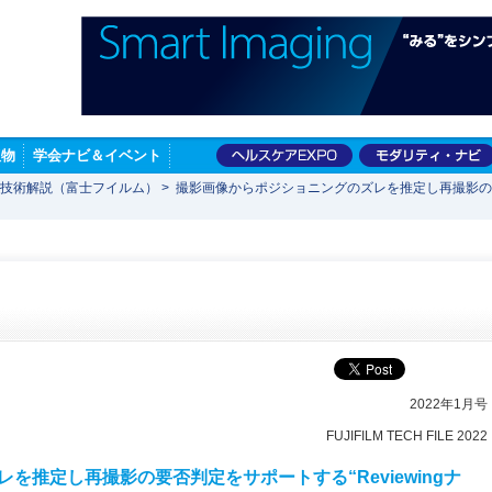
版物
学会ナビ＆イベント
技術解説（富士フイルム）
>
撮影画像からポジショニングのズレを推定し再撮影の要否判
2022年1月号
FUJIFILM TECH FILE 2022
を推定し再撮影の要否判定をサポートする“Reviewingナ