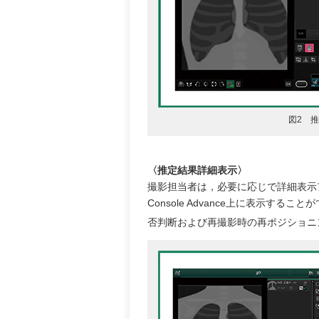
図2 推
〈推定結果詳細表示〉
撮影担当者は，必要に応じで詳細表示
Console Advance上に表示すること
否判断および再撮影時の再ポジショニ