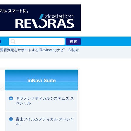
定をサポートする“Reviewingナビ” AI技術
inNavi Suite
キヤノンメディカルシステムズ ス
ペシャル
富士フイルムメディカル スペシャ
ル