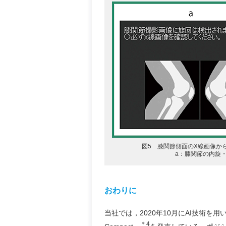
図5 膝関節側面のX線画像か
a：膝関節の内旋
おわりに
当社では，2020年10月にAI技術を
＊4