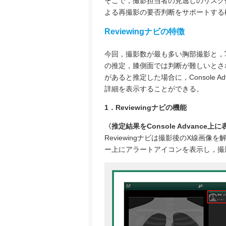
そこで，撮影担当者の見逃しのリスク
よる再撮影の要否判断をサポートする機能
Reviewingナビの特徴
今回，撮影数が最も多い胸部撮影と，
の推定，膝側面では判断が難しいとさ
があると推定した場合に，Console
詳細を表示することができる。
1．Reviewingナビの機能
〈推定結果をConsole Advance上
Reviewingナビは撮影後のX線
ー上にアラートアイコンを表示し，撮