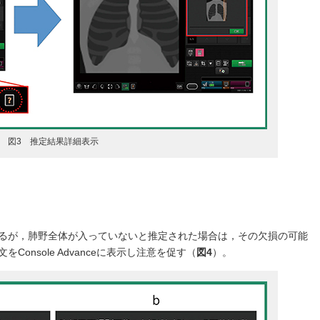
図3 推定結果詳細表示
るが，肺野全体が入っていないと推定された場合は，その欠損の可能
onsole Advanceに表示し注意を促す（
図4
）。