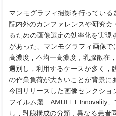
マンモグラフィ撮影を行っている
院内外のカンファレンスや研究会
るための画像選定の効率化を実現
があった。マンモグラフィ画像で
高濃度，不均一高濃度，乳腺散在
選別し，利用するケースが多く，
の作業負荷が大きいことが背景に
今回リリースした画像セレクションf
フイルム製「AMULET Innovali
し，乳腺構成の分類，異なる患者