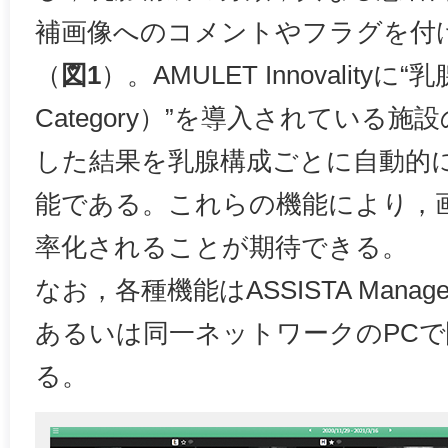
補画像へのコメントやフラグを付
（
図1
）。AMULET Innovalityに
Category）”を導入されている
した結果を乳腺構成ごとに自動的
能である。これらの機能により，
率化されることが期待できる。
なお，各種機能はASSISTA Manag
あるいは同一ネットワークのPC
る。