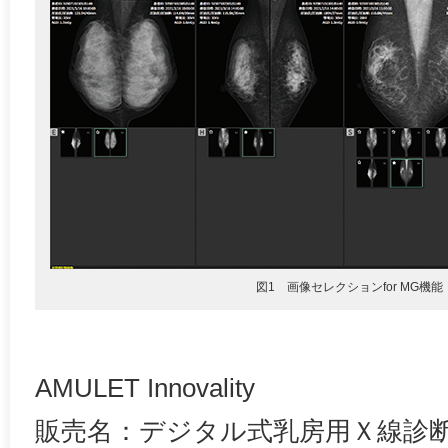
図1 画像セレクションfor MG機能
AMULET Innovality
販売名：デジタル式乳房用Ｘ線診