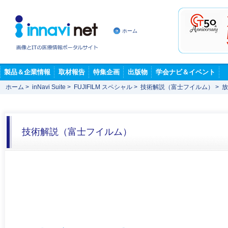
ホーム
製品＆企業情報
取材報告
特集企画
出版物
学会ナビ＆イベント
ホーム
>
inNavi Suite
>
FUJIFILM スペシャル
>
技術解説（富士フイルム）
>
放
技術解説（富士フイルム）