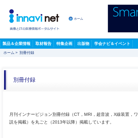
ホーム
製品＆企業情報
取材報告
特集企画
出版物
学会ナビ＆イベント
ホーム
>
別冊付録
別冊付録
月刊インナービジョン別冊付録（CT，MRI，超音波，X線装置，
説を掲載）を丸ごと（2013年以降）掲載しています。